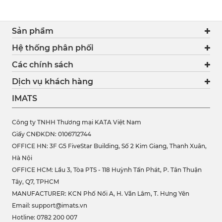
Sản phẩm
Hệ thống phân phối
Các chính sách
Dịch vụ khách hàng
IMATS
Công ty TNHH Thương mại KATA Việt Nam
Giấy CNĐKDN: 0106712744
OFFICE HN: 3F G5 FiveStar Building, Số 2 Kim Giang, Thanh Xuân,
Hà Nội
OFFICE HCM:
Lầu 3, Tòa PTS - 118 Huỳnh Tấn Phát, P. Tân Thuận
Tây, Q7, TPHCM
MANUFACTURER: KCN Phố Nối A, H. Văn Lâm, T. Hưng Yên
Email: support@imats.vn
Hotline: 0782 200 007