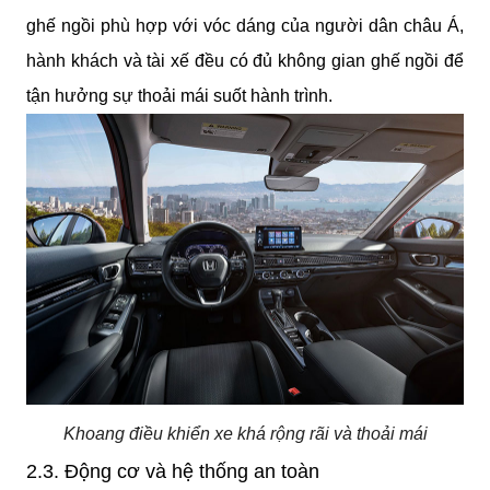
ghế ngồi phù hợp với vóc dáng của người dân châu Á, 
hành khách và tài xế đều có đủ không gian ghế ngồi để 
tận hưởng sự thoải mái suốt hành trình.
Khoang điều khiển xe khá rộng rãi và thoải mái
2.3. Động cơ và hệ thống an toàn