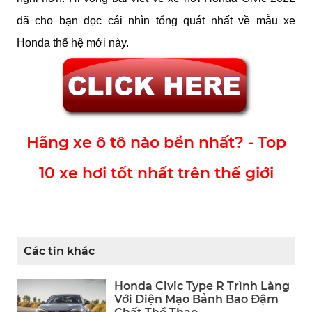
đã cho bạn đọc cái nhìn tổng quát nhất về mẫu xe 
Honda thế hệ mới này.
Hãng xe ô tô nào bền nhất? - Top
10 xe hơi tốt nhất trên thế giới
Các tin khác
Honda Civic Type R Trình Làng
Với Diện Mạo Bảnh Bao Đậm