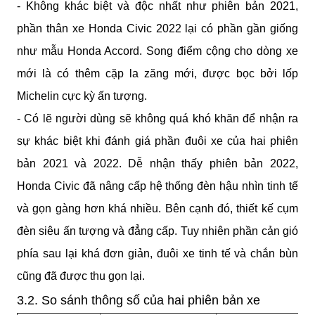
- Không khác biệt và độc nhất như phiên bản 2021, 
phần thân xe Honda Civic 2022 lại có phần gần giống 
như mẫu Honda Accord. Song điểm cộng cho dòng xe 
mới là có thêm cặp la zăng mới, được bọc bởi lốp 
Michelin cực kỳ ấn tượng.
- Có lẽ người dùng sẽ không quá khó khăn để nhận ra 
sự khác biệt khi đánh giá phần đuôi xe của hai phiên 
bản 2021 và 2022. Dễ nhận thấy phiên bản 2022, 
Honda Civic đã nâng cấp hệ thống đèn hậu nhìn tinh tế 
và gọn gàng hơn khá nhiều. Bên cạnh đó, thiết kế cụm 
đèn siêu ấn tượng và đẳng cấp. Tuy nhiên phần cản gió 
phía sau lại khá đơn giản, đuôi xe tinh tế và chắn bùn 
cũng đã được thu gọn lại.
3.2. So sánh thông số của hai phiên bản xe