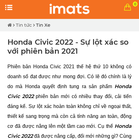
0
Tin tức
Tin Xe
Honda Civic 2022 - Sự lột xác so
với phiên bản 2021
Phiên bản Honda Civic 2021 thế hệ thứ 10 không có 
doanh số đạt được như mong đợi. Có lẽ đó chính là lý 
Honda 
do mà Honda quyết định tung ra sản phẩm 
Civic 2022
 phiên bản mới có nhiều thay đổi, cải tiến 
đáng kể. Sự lột xác hoàn toàn không chỉ về ngoại thất, 
thiết kế sang trọng mà còn cả tính năng an toàn, động 
Honda 
cơ đã được nâng lên một tầm cao mới. Cụ thể 
Civic 2022
 đã được nâng cấp, đổi mới những gì? Cùng 