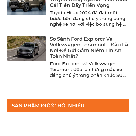
Cải Tiến Đầy Triển Vọng
Toyota Hilux 2024 đã đạt một
bước tiến đáng chú ý trong công
nghệ xe hơi với việc bổ sung hệ ...
So Sánh Ford Explorer Và
Volkswagen Teramont - Đâu Là
Nơi Để Gửi Gắm Niềm Tin An
Toàn Nhất?
Ford Explorer và Volkswagen
Teramont đều là những mẫu xe
đáng chú ý trong phân khúc SUV
cỡ trung. Trong khi ...
SẢN PHẨM ĐƯỢC HỎI NHIỀU