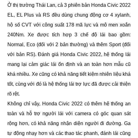
Ở thị trường Thái Lan, cả 3 phiên bản Honda Civic 2022 
EL, EL Plus và RS đều dùng chung động cơ 4 xylanh, 
hộ số CVT với công suất 178 mã lực và mô men xoắn 
240Nm. Xe được tích hợp 3 chế độ lái bao gồm: 
Normal, Eco (đối với 2 bản thường) và thêm Sport (đối 
với bản RS). Đánh giá Honda Civic 2022, hệ thống lái 
mang lại cảm giác lái ổn định và an toàn hơn mẫu cũ 
khá nhiều. Xe cũng có khả năng tiết kiệm nhiên liệu khá 
tốt, cùng với đó là hệ thống lái trợ lực đã được cải thiện 
rõ rệt.
Không chỉ vậy, Honda Civic 2022 có thêm hệ thống an 
toàn và hỗ trợ người lái với camera có góc quan sát 
rộng hơn, có khả năng nhận diện người đi đường. Ga 
tự động nhạy hơn và các thao tác phanh, đánh lái cũng 