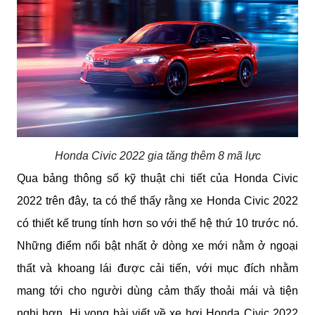
Honda Civic 2022 gia tăng thêm 8 mã lực
Qua bảng thông số kỹ thuật chi tiết của Honda Civic 
2022 trên đây, ta có thể thấy rằng xe Honda Civic 2022 
có thiết kế trung tính hơn so với thế hệ thứ 10 trước nó. 
Những điểm nổi bật nhất ở dòng xe mới nằm ở ngoại 
thất và khoang lái được cải tiến, với mục đích nhằm 
mang tới cho người dùng cảm thấy thoải mái và tiện 
nghi hơn. Hi vọng bài viết về xe hơi Honda Civic 2022 