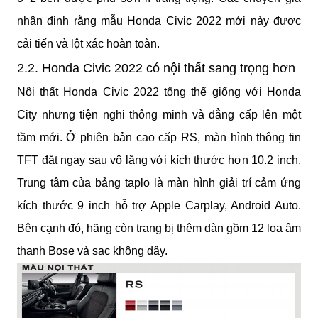
nhận định rằng mẫu Honda Civic 2022 mới này được 
cải tiến và lột xác hoàn toàn.
2.2. Honda Civic 2022 có nội thất sang trọng hơn
Nội thất Honda Civic 2022 tổng thể giống với Honda 
City nhưng tiện nghi thông minh và đẳng cấp lên một 
tầm mới. Ở phiên bản cao cấp RS, màn hình thông tin 
TFT đặt ngay sau vô lăng với kích thước hơn 10.2 inch. 
Trung tâm của bảng taplo là màn hình giải trí cảm ứng 
kích thước 9 inch hỗ trợ Apple Carplay, Android Auto. 
Bên cạnh đó, hãng còn trang bị thêm dàn gồm 12 loa âm 
thanh Bose và sạc không dây.