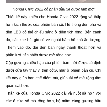
Honda Civic 2022 có phần đầu xe được làm mới
Thiết kế này khiến cho Honda Civic 2022 rộng và thấp 
hơn kích thước của phiên bản cũ. Hệ thống đèn pha và 
đèn LED có thể chiếu sáng ở diện tích rộng. Bên cạnh 
đó, các khe hút gió có vẻ ngoài hầm hố khá ấn tượng. 
Thêm vào đó, dải đèn ban ngày thanh thoát hơn và 
phần lưới tản nhiệt được mở rộng hơn.
Cặp gương chiếu hậu của phiên bản mới được cố định 
dưới cửa tay thay vì trên cột A như ở phiên bản cũ. Chi 
tiết này giúp hạn chế điểm mù, giúp tài xế mở rộng tầm 
quan sát hơn.
Thân xe của Honda Civic 2022 dài và nuột nà hơn với 
các ô cửa sổ mở rộng hơn, bộ mâm cùng gương hậu 