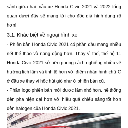
sánh giữa hai mẫu xe Honda Civic 2021 và 2022 tổng 
quan dưới đây sẽ mang tới cho độc giả hình dung rõ 
hơn!
3.1. Khác biệt về ngoại hình xe
- Phiên bản Honda Civic 2021 có phần đầu mang nhiều 
nét thể thao và năng động hơn. Thay vì thế, thế hệ 11 
Honda Civic 2021 sở hữu phong cách nghiêng nhiều về 
hướng lịch lãm và tinh tế hơn với điểm nhấn hình chữ C 
ở đầu xe thay vì hốc hút gió như ở phiên bản cũ.
- Phần logo phiên bản mới được làm nhỏ hơn, hệ thống 
đèn pha hiện đại hơn với hiệu quả chiếu sáng tốt hơn 
đèn halogen của Honda Civic 2021.