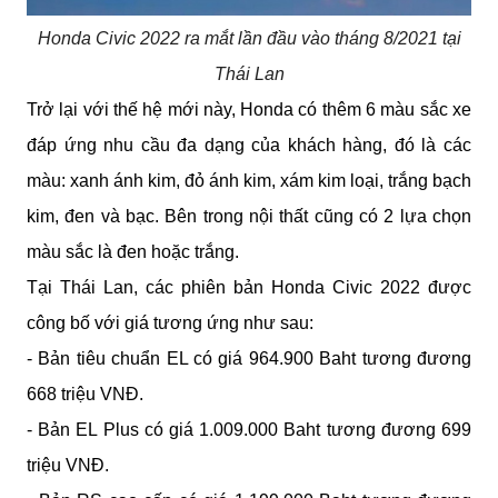
Honda Civic 2022 ra mắt lần đầu vào tháng 8/2021 tại
Thái Lan
Trở lại với thế hệ mới này, Honda có thêm 6 màu sắc xe 
đáp ứng nhu cầu đa dạng của khách hàng, đó là các 
màu: xanh ánh kim, đỏ ánh kim, xám kim loại, trắng bạch 
kim, đen và bạc. Bên trong nội thất cũng có 2 lựa chọn 
màu sắc là đen hoặc trắng.
Tại Thái Lan, các phiên bản Honda Civic 2022 được 
công bố với giá tương ứng như sau:
- Bản tiêu chuẩn EL có giá 964.900 Baht tương đương 
668 triệu VNĐ.
- Bản EL Plus có giá 1.009.000 Baht tương đương 699 
triệu VNĐ.