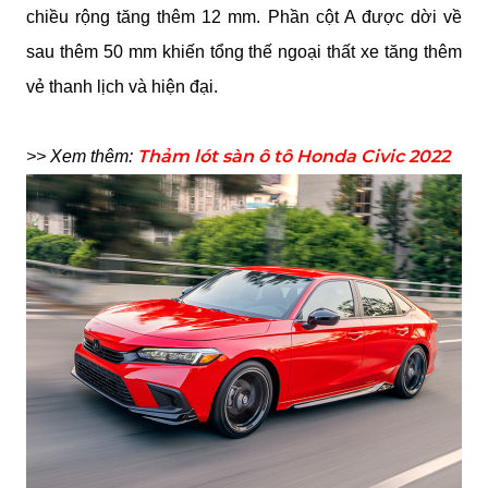
chiều rộng tăng thêm 12 mm. Phần cột A được dời về 
sau thêm 50 mm khiến tổng thế ngoại thất xe tăng thêm 
vẻ thanh lịch và hiện đại.
Thảm lót sàn ô tô Honda Civic 2022
>> Xem thêm: 