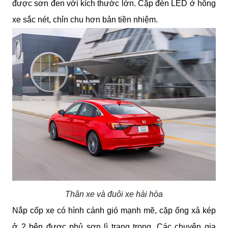
được sơn đen với kích thước lớn. Cặp đèn LED ở hông 
xe sắc nét, chỉn chu hơn bản tiền nhiệm.
Thân xe và đuôi xe hài hòa
Nắp cốp xe có hình cánh gió mạnh mẽ, cặp ống xả kép 
ở 2 bên được phủ sơn lì trang trọng. Các chuyên gia 