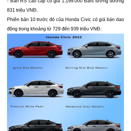
- Bản RS cao cấp có giá 1.199.000 Baht tương đương 
831 triệu VNĐ.
Phiên bản 10 trước đó của Honda Civic có giá bán dao 
động trong khoảng từ 729 đến 939 triệu VNĐ.