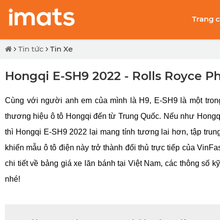
Trang 
Tin tức
Tin Xe
Hongqi E-SH9 2022 - Rolls Royce P
Cùng với người anh em của mình là H9, E-SH9 là một trong 
thương hiệu ô tô Hongqi đến từ Trung Quốc. Nếu như Hongqi
thì Hongqi E-SH9 2022 lại mang tính tương lai hơn, tập tru
khiến mẫu ô tô điện này trở thành đối thủ trực tiếp của VinF
chi tiết về bảng giá xe lăn bánh tại Việt Nam, các thông số
nhé!