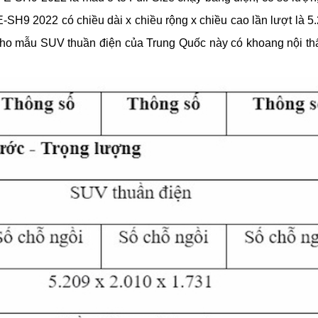
-SH9 2022 có chiều dài x chiều rộng x chiều cao lần lượt là 5.
o mẫu SUV thuần điện của Trung Quốc này có khoang nội thất 