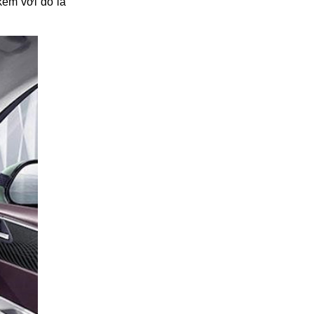
èm với đó là 