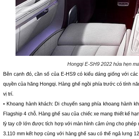
Hongqi E-SH9 2022 hứa hẹn man
Bên cạnh đó, cần số của E-HS9 có kiểu dáng giống với cá
quyền của hãng Hongqi. Hàng ghế ngồi phía trước có tính năng
vị trí.
• Khoang hành khách: Di chuyển sang phía khoang hành khá
Flagship 4 chỗ. Hàng ghế sau của chiếc xe mang thiết kế hạn
tỳ tay cỡ lớn được tích hợp với màn hình cảm ứng cho phép ng
3.110 mm kết hợp cùng với hàng ghế sau có thể ngả lưng 125 