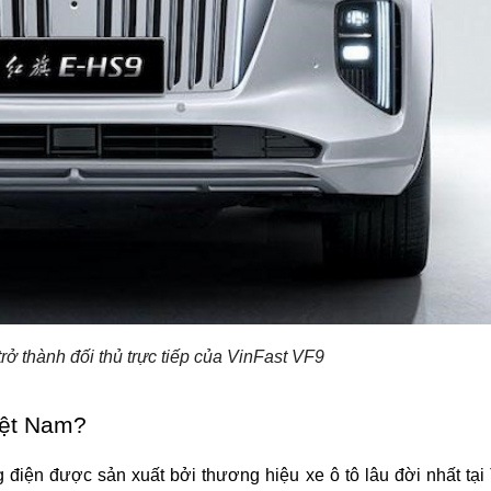
ở thành đối thủ trực tiếp của VinFast VF9
iệt Nam?
iện được sản xuất bởi thương hiệu xe ô tô lâu đời nhất tại 