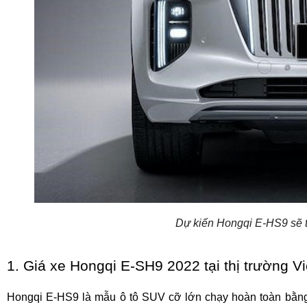
Dự kiến Hongqi E-HS9 sẽ tr
1. Giá xe Hongqi E-SH9 2022 tại thị trường V
Hongqi E-HS9 là mẫu ô tô SUV cỡ lớn chạy hoàn toàn bằng đ