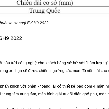
thuật xe Hongqi E-SH9 2022
E-SH9 2022
 bầu trời công nghệ cho khách hàng sở hữ với “hàm lượng” o
 trong xe, bạn sẽ được chiêm ngưỡng các món đồ nội thất cao 
hấn khích với phần khoang lái có thiết kế bao gồm 4 màn hình
 trung tâm trung tâm, màn hình giải trí đối diện ghế phụ, màn 