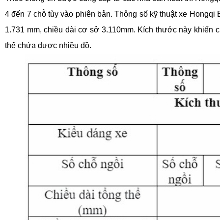
4 đến 7 chỗ tùy vào phiên bản. Thông số kỹ thuật xe Hongqi E
1.731 mm, chiều dài cơ sở 3.110mm. Kích thước này khiến ch
thể chứa được nhiều đồ.