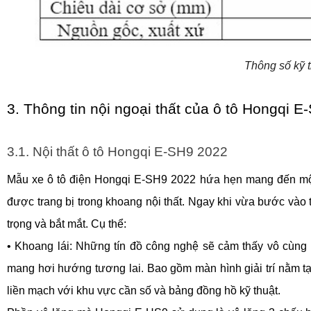
Thông số kỹ 
3. Thông tin nội ngoại thất của ô tô Hongqi 
3.1. Nội thất ô tô Hongqi E-SH9 2022
Mẫu xe ô tô điện Hongqi E-SH9 2022 hứa hẹn mang đến một
được trang bị trong khoang nội thất. Ngay khi vừa bước vào
trọng và bắt mắt. Cụ thể:
• Khoang lái: Những tín đồ công nghệ sẽ cảm thấy vô cùng p
mang hơi hướng tương lai. Bao gồm màn hình giải trí nằm tại
liền mạch với khu vực cần số và bảng đồng hồ kỹ thuật.