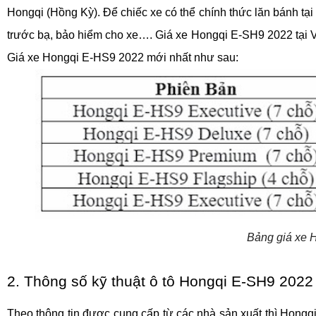
Hongqi (Hồng Kỳ). Để chiếc xe có thể chính thức lăn bánh tại 
trước bạ, bảo hiểm cho xe…. Giá xe Hongqi E-SH9 2022 tại V
Giá xe Hongqi E-HS9 2022 mới nhất như sau:
Bảng giá xe 
2. Thông số kỹ thuật ô tô Hongqi E-SH9 2022
Theo thông tin được cung cấp từ các nhà sản xuất thì Hongqi