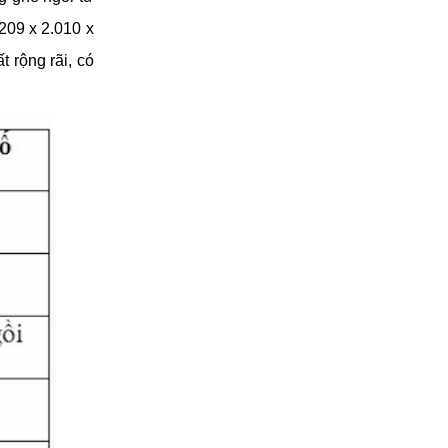
209 x 2.010 x 
rộng rãi, có 