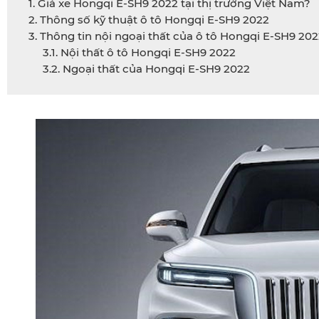
1. Giá xe Hongqi E-SH9 2022 tại thị trường Việt Nam?
2. Thông số kỹ thuật ô tô Hongqi E-SH9 2022
3. Thông tin nội ngoại thất của ô tô Hongqi E-SH9 20
3.1. Nội thất ô tô Hongqi E-SH9 2022
3.2. Ngoại thất của Hongqi E-SH9 2022