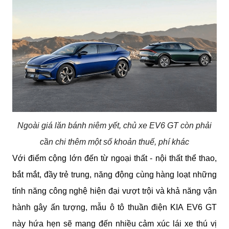
Ngoài giá lăn bánh niêm yết, chủ xe EV6 GT còn phải
cần chi thêm một số khoản thuế, phí khác
Với điểm cộng lớn đến từ ngoại thất - nội thất thể thao, 
bắt mắt, đầy trẻ trung, năng động cùng hàng loạt những 
tính năng công nghệ hiện đại vượt trội và khả năng vận 
hành gây ấn tượng, mẫu ô tô thuần điện KIA EV6 GT 
này hứa hẹn sẽ mang đến nhiều cảm xúc lái xe thú vị 