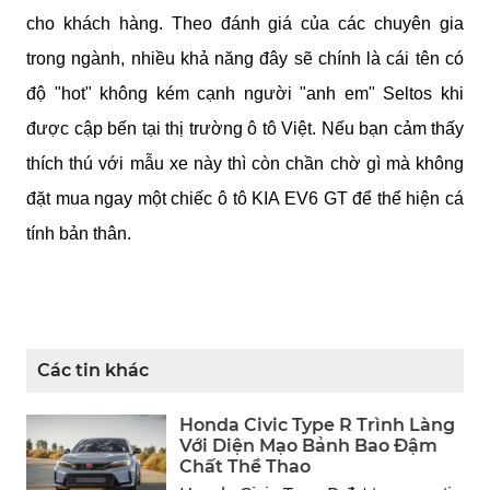
cho khách hàng. Theo đánh giá của các chuyên gia 
trong ngành, nhiều khả năng đây sẽ chính là cái tên có 
độ "hot" không kém cạnh người "anh em" Seltos khi 
được cập bến tại thị trường ô tô Việt. Nếu bạn cảm thấy 
thích thú với mẫu xe này thì còn chần chờ gì mà không 
đặt mua ngay một chiếc ô tô KIA EV6 GT để thể hiện cá 
tính bản thân.
Các tin khác
Honda Civic Type R Trình Làng
Với Diện Mạo Bảnh Bao Đậm
Chất Thể Thao