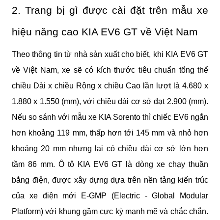
2. Trang bị gì được cài đặt trên mẫu xe 
hiệu năng cao KIA EV6 GT về Việt Nam
Theo thông tin từ nhà sản xuất cho biết, khi KIA EV6 GT 
về Việt Nam, xe sẽ có kích thước tiêu chuẩn tổng thể 
chiều Dài x chiều Rộng x chiều Cao lần lượt là 4.680 x 
1.880 x 1.550 (mm), với chiều dài cơ sở đạt 2.900 (mm). 
Nếu so sánh với mẫu xe KIA Sorento thì chiếc EV6 ngắn 
hơn khoảng 119 mm, thấp hơn tới 145 mm và nhỏ hơn 
khoảng 20 mm nhưng lại có chiều dài cơ sở lớn hơn 
tầm 86 mm. Ô tô KIA EV6 GT là dòng xe chạy thuần 
bằng điện, được xây dựng dựa trên nền tảng kiến trúc 
của xe điện mới E-GMP (Electric - Global Modular 
Platform) với khung gầm cực kỳ mạnh mẽ và chắc chắn. 