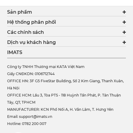
Sản phẩm
Hệ thống phân phối
Các chính sách
Dịch vụ khách hàng
IMATS
Công ty TNHH Thương mại KATA Việt Nam
Giấy CNĐKDN: 0106712744
OFFICE HN: 3F G5 FiveStar Building, Số 2 Kim Giang, Thanh Xuân,
Hà Nội
OFFICE HCM:
Lầu 3, Tòa PTS - 118 Huỳnh Tấn Phát, P. Tân Thuận
Tây, Q7, TPHCM
MANUFACTURER: KCN Phố Nối A, H. Văn Lâm, T. Hưng Yên
Email: support@imats.vn
Hotline: 0782 200 007