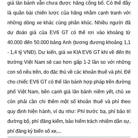
giá lăn bánh vẫn chưa được hãng công bố. Có thể đây 
là quân bài chiến lược của hãng nhằm cạnh tranh với 
những dòng xe khác cùng phân khúc. Nhiều người đã 
dự đoán giá của EV6 GT có thể rơi vào khoảng từ 
40.000 đến 50.000 bảng Anh (tương đương khoảng 1,1 
- 1,4 tỷ VNĐ). Dự kiến, giá xe KIA EV6 GT khi về đến thị 
trường Việt Nam sẽ cao hơn gấp 1-2 lần so với những 
con số nêu trên, do đặc thù về các khoản thuế và phí. Để 
cho chiếc EV6 GT có thể lăn bánh hợp pháp trên đường 
phố Việt Nam, bên cạnh giá lăn bánh niêm yết, chủ xe 
còn phải cần chi thêm một số khoản thuế và phí theo 
quy định hiện hành, ví dụ như: Phí trước bạ, phí bảo trì 
đường bộ, phí đăng kiểm, bảo hiểm trách nhiệm dân sự, 
phí đăng ký biển số xe,...