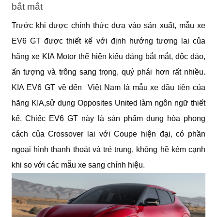
bắt mắt
Trước khi được chính thức đưa vào sản xuất, mẫu xe 
EV6 GT được thiết kế với định hướng tương lai của 
hãng xe KIA Motor thể hiện kiểu dáng bắt mắt, độc đáo, 
ấn tượng và trông sang trọng, quý phái hơn rất nhiều. 
KIA EV6 GT về đến  Việt Nam là mẫu xe đầu tiên của 
hãng KIA,sử dụng Opposites United làm ngôn ngữ thiết 
kế. Chiếc EV6 GT này là sản phẩm dung hòa phong 
cách của Crossover lai với Coupe hiện đại, có phần 
ngoại hình thanh thoát và trẻ trung, không hề kém cạnh 
khi so với các mẫu xe sang chính hiệu.