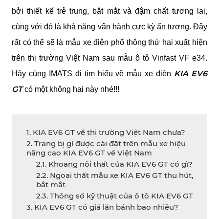
bởi thiết kế trẻ trung, bắt mắt và đậm chất tương lai, 
cùng với đó là khả năng vận hành cực kỳ ấn tượng. Đây 
rất có thể sẽ là mẫu xe điện phổ thông thứ hai xuất hiện 
trên thị trường Việt Nam sau mẫu ô tô Vinfast VF e34. 
KIA EV6 
Hãy cùng IMATS đi tìm hiểu về mẫu xe điện 
GT
 có một không hai này nhé!!!
1. KIA EV6 GT về thị trường Việt Nam chưa?
2. Trang bị gì được cài đặt trên mẫu xe hiệu
năng cao KIA EV6 GT về Việt Nam
2.1. Khoang nội thất của KIA EV6 GT có gì?
2.2. Ngoại thất mẫu xe KIA EV6 GT thu hút,
bắt mắt
2.3. Thông số kỹ thuật của ô tô KIA EV6 GT
3. KIA EV6 GT có giá lăn bánh bao nhiêu?