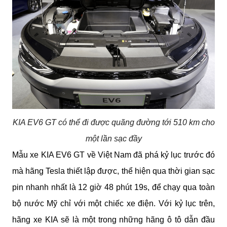
KIA EV6 GT có thể đi được quãng đường tới 510 km cho
một lần sạc đầy
Mẫu xe KIA EV6 GT về Việt Nam đã phá kỷ lục trước đó 
mà hãng Tesla thiết lập được, thể hiện qua thời gian sạc 
pin nhanh nhất là 12 giờ 48 phút 19s, để chạy qua toàn 
bộ nước Mỹ chỉ với một chiếc xe điện. Với kỷ lục trên, 
hãng xe KIA sẽ là một trong những hãng ô tô dẫn đầu 