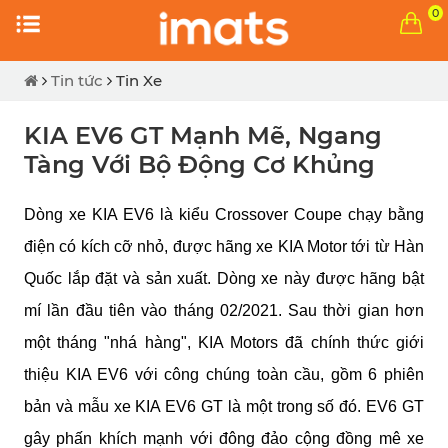
0
Tin tức
Tin Xe
KIA EV6 GT Mạnh Mẽ, Ngang
Tàng Với Bộ Động Cơ Khủng
Dòng xe KIA EV6 là kiểu Crossover Coupe chạy bằng 
điện có kích cỡ nhỏ, được hãng xe KIA Motor tới từ Hàn 
Quốc lắp đặt và sản xuất. Dòng xe này được hãng bật 
mí lần đầu tiên vào tháng 02/2021. Sau thời gian hơn 
một tháng "nhá hàng", KIA Motors đã chính thức giới 
thiệu KIA EV6 với công chúng toàn cầu, gồm 6 phiên 
bản và mẫu xe KIA EV6 GT là một trong số đó. EV6 GT 
gây phấn khích mạnh với đông đảo cộng đồng mê xe 