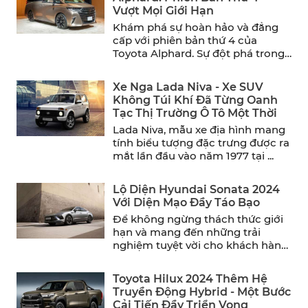
Vượt Mọi Giới Hạn
Khám phá sự hoàn hảo và đẳng
cấp với phiên bản thứ 4 của
Toyota Alphard. Sự đột phá trong
thiết ...
Xe Nga Lada Niva - Xe SUV
Không Túi Khí Đã Từng Oanh
Tạc Thị Trường Ô Tô Một Thời
Lada Niva, mẫu xe địa hình mang
tính biểu tượng đặc trưng được ra
mắt lần đầu vào năm 1977 tại ...
Lộ Diện Hyundai Sonata 2024
Với Diện Mạo Đầy Táo Bạo
Để không ngừng thách thức giới
hạn và mang đến những trải
nghiệm tuyệt vời cho khách hàng,
Hyundai đã chính ...
Toyota Hilux 2024 Thêm Hệ
Truyền Động Hybrid - Một Bước
Cải Tiến Đầy Triển Vọng