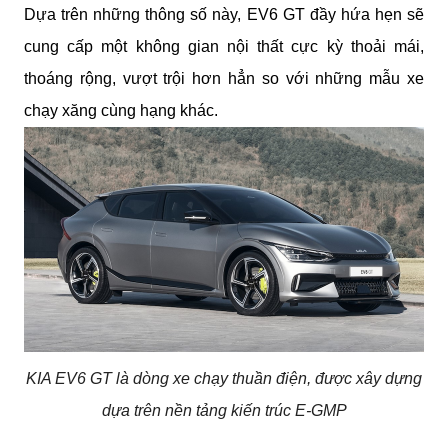
Dựa trên những thông số này, EV6 GT đầy hứa hẹn sẽ 
cung cấp một không gian nội thất cực kỳ thoải mái, 
thoáng rộng, vượt trội hơn hẳn so với những mẫu xe 
chạy xăng cùng hạng khác.
KIA EV6 GT là dòng xe chạy thuần điện, được xây dựng
dựa trên nền tảng kiến trúc E-GMP