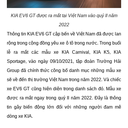
KIA EV6 GT được ra mắt tại Việt Nam vào quý II năm
2022
Thông tin KIA EV6 GT cập bến về Việt Nam đã được lan 
rộng trong cộng đồng yêu xe ô tô trong nước. Trong buổi 
lễ ra mắt các mẫu xe KIA Carnival, KIA K5, KIA 
Sportage, vào ngày 09/10/2021, tập đoàn Trường Hải 
Group đã chính thức công bố danh mục những mẫu xe 
sẽ về đến thị trường Việt Nam trong năm 2022. Và chiếc 
xe EV6 GT cũng hiện diện trong danh sách đó. Mẫu xe 
được ra mắt ngay trong quý II năm 2022. Đây là thông 
tin gây biến động lớn đối với những người đam mê 
dòng xe KIA.