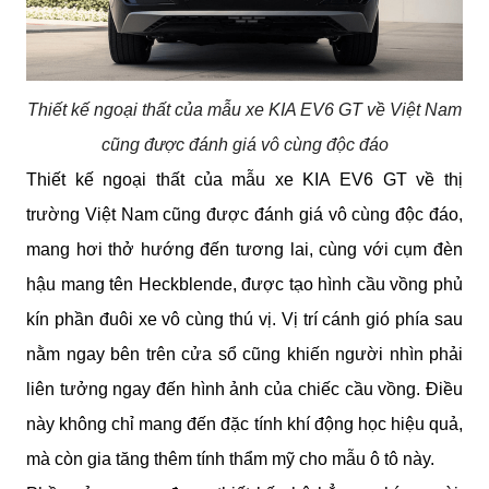
Thiết kế ngoại thất của mẫu xe KIA EV6 GT về Việt Nam
cũng được đánh giá vô cùng độc đáo
Thiết kế ngoại thất của mẫu xe KIA EV6 GT về thị 
trường Việt Nam cũng được đánh giá vô cùng độc đáo, 
mang hơi thở hướng đến tương lai, cùng với cụm đèn 
hậu mang tên Heckblende, được tạo hình cầu vồng phủ 
kín phần đuôi xe vô cùng thú vị. Vị trí cánh gió phía sau 
nằm ngay bên trên cửa sổ cũng khiến người nhìn phải 
liên tưởng ngay đến hình ảnh của chiếc cầu vồng. Điều 
này không chỉ mang đến đặc tính khí động học hiệu quả, 
mà còn gia tăng thêm tính thẩm mỹ cho mẫu ô tô này.