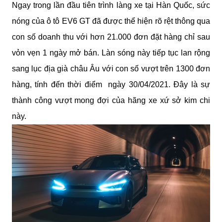
Ngay trong lần đầu tiên trình làng xe tại Hàn Quốc, sức 
nóng của ô tô EV6 GT đã được thể hiện rõ rệt thông qua 
con số doanh thu với hơn 21.000 đơn đặt hàng chỉ sau 
vỏn vẹn 1 ngày mở bán. Làn sóng này tiếp tục lan rộng 
sang lục địa già châu Âu với con số vượt trên 1300 đơn 
hàng, tính đến thời điểm  ngày 30/04/2021. Đây là sự 
thành công vượt mong đợi của hãng xe xứ sở kim chi 
này.