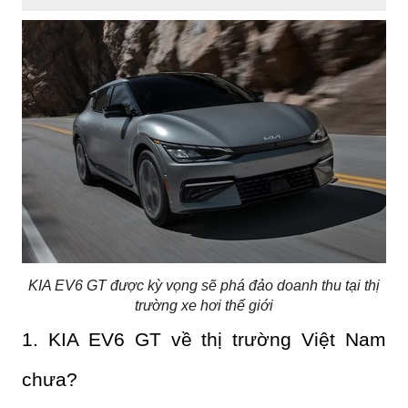
KIA EV6 GT được kỳ vọng sẽ phá đảo doanh thu tại thị
trường xe hơi thế giới
1. KIA EV6 GT về thị trường Việt Nam 
chưa?