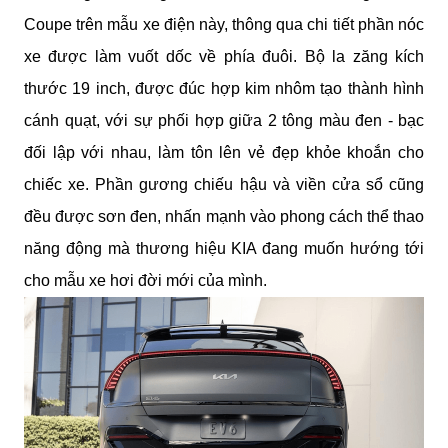
Coupe trên mẫu xe điện này, thông qua chi tiết phần nóc 
xe được làm vuốt dốc về phía đuôi. Bộ la zăng kích 
thước 19 inch, được đúc hợp kim nhôm tạo thành hình 
cánh quạt, với sự phối hợp giữa 2 tông màu đen - bạc 
đối lập với nhau, làm tôn lên vẻ đẹp khỏe khoắn cho 
chiếc xe. Phần gương chiếu hậu và viền cửa sổ cũng 
đều được sơn đen, nhấn mạnh vào phong cách thể thao 
năng động mà thương hiệu KIA đang muốn hướng tới 
cho mẫu xe hơi đời mới của mình.