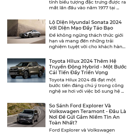
tính biểu tượng đặc trưng được ra
mắt lần đầu vào năm 1977 tại ...
Lộ Diện Hyundai Sonata 2024
Với Diện Mạo Đầy Táo Bạo
Để không ngừng thách thức giới
hạn và mang đến những trải
nghiệm tuyệt vời cho khách hàng,
Hyundai đã chính ...
Toyota Hilux 2024 Thêm Hệ
Truyền Động Hybrid - Một Bước
Cải Tiến Đầy Triển Vọng
Toyota Hilux 2024 đã đạt một
bước tiến đáng chú ý trong công
nghệ xe hơi với việc bổ sung hệ ...
So Sánh Ford Explorer Và
Volkswagen Teramont - Đâu Là
Nơi Để Gửi Gắm Niềm Tin An
Toàn Nhất?
Ford Explorer và Volkswagen