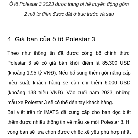
Ô tô Polestar 3 2023 được trang bị hệ truyền động gồm
2 mô tơ điện được đặt ở trục trước và sau
4. Giá bán của ô tô Polestar 3
Theo như thông tin đã được công bố chính thức, 
Polestar 3 sẽ có giá bán khởi điểm là 85.300 USD 
(khoảng 1,95 tỷ VNĐ). Nếu bổ sung thêm gói nâng cấp 
hiệu suất, khách hàng sẽ cần chi thêm 6.000 USD 
(khoảng 138 triệu VNĐ). Vào cuối năm 2023, những 
mẫu xe Polestar 3 sẽ có thể đến tay khách hàng.
Bài viết trên từ IMATS đã cung cấp cho bạn đọc biết 
thêm được nhiều thông tin về mẫu xe mới Polestar 3. Hi 
vọng bạn sẽ lựa chọn được chiếc xế yêu phù hợp nhất 