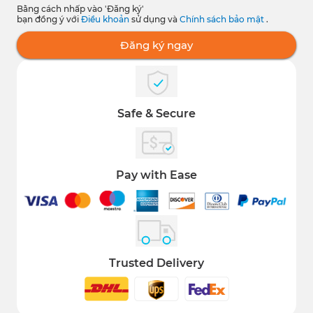
Bằng cách nhấp vào 'Đăng ký'
bạn đồng ý với
Điều khoản
sử dụng và
Chính sách bảo mật
.
Đăng ký ngay
Safe & Secure
Pay with Ease
Trusted Delivery