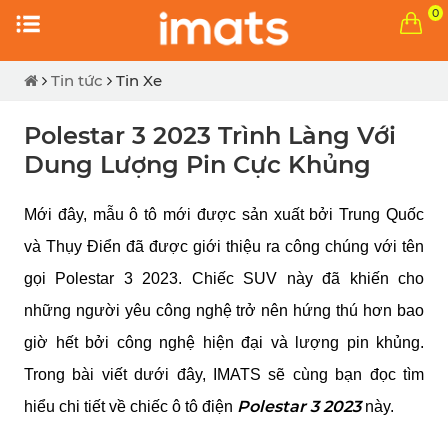
0
Tin tức
Tin Xe
Polestar 3 2023 Trình Làng Với
Dung Lượng Pin Cực Khủng
Mới đây, mẫu ô tô mới được sản xuất bởi Trung Quốc 
và Thụy Điển đã được giới thiệu ra công chúng với tên 
gọi Polestar 3 2023. Chiếc SUV này đã khiến cho 
những người yêu công nghệ trở nên hứng thú hơn bao 
giờ hết bởi công nghệ hiện đại và lượng pin khủng. 
Trong bài viết dưới đây, IMATS sẽ cùng bạn đọc tìm 
Polestar 3 2023
hiểu chi tiết về chiếc ô tô điện 
 này.