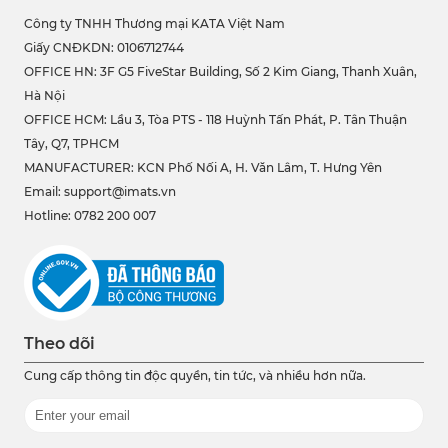
Công ty TNHH Thương mại KATA Việt Nam
Giấy CNĐKDN: 0106712744
OFFICE HN: 3F G5 FiveStar Building, Số 2 Kim Giang, Thanh Xuân,
Hà Nội
OFFICE HCM:
Lầu 3, Tòa PTS - 118 Huỳnh Tấn Phát, P. Tân Thuận
Tây, Q7, TPHCM
MANUFACTURER: KCN Phố Nối A, H. Văn Lâm, T. Hưng Yên
Email: support@imats.vn
Hotline: 0782 200 007
Theo dõi
Cung cấp thông tin độc quyền, tin tức, và nhiều hơn nữa.