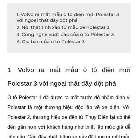
1. Volvo ra mắt mẫu ô tô điện mới Polestar 3
với ngoại thất đầy đột phá
2. Nội thất tinh xảo từ mẫu xe Polestar 3
3. Công nghệ vượt bậc của ô tô Polestar 3
4. Giá bán của ô tô Polestar 3
1. Volvo ra mắt mẫu ô tô điện mới 
Polestar 3 với ngoại thất đầy đột phá
Ô tô Polestar 1 đã được ra mắt trước đó nhằm định vị 
Polestar là một thương hiệu độc lập về xe điện. Với 
Polestar 2, thương hiệu xe đến từ Thụy Điển lại có thể 
đến gần hơn với khách hàng nhờ thiết lập mức giá dễ 
tiếp cận. Gần đây nhất, hãng xe này đã tung ra một mẫu 