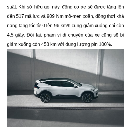
suất. Khi sở hữu gói này, động cơ xe sẽ được tăng lên 
đến 517 mã lực và 909 Nm mô-men xoắn, đồng thời khả 
năng tăng tốc từ 0 lên 96 km/h cũng giảm xuống chỉ còn 
4,5 giấy. Đổi lại, phạm vi di chuyển của xe cũng sẽ bị 
giảm xuống còn 453 km với dung lượng pin 100%.