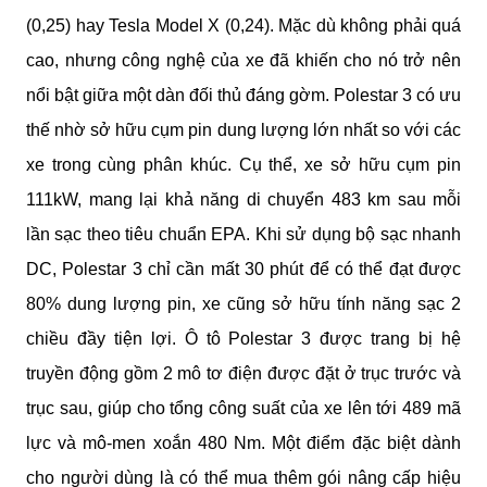
(0,25) hay Tesla Model X (0,24). Mặc dù không phải quá 
cao, nhưng công nghệ của xe đã khiến cho nó trở nên 
nổi bật giữa một dàn đối thủ đáng gờm. Polestar 3 có ưu 
thế nhờ sở hữu cụm pin dung lượng lớn nhất so với các 
xe trong cùng phân khúc. Cụ thể, xe sở hữu cụm pin 
111kW, mang lại khả năng di chuyển 483 km sau mỗi 
lần sạc theo tiêu chuẩn EPA. Khi sử dụng bộ sạc nhanh 
DC, Polestar 3 chỉ cần mất 30 phút để có thể đạt được 
80% dung lượng pin, xe cũng sở hữu tính năng sạc 2 
chiều đầy tiện lợi. Ô tô Polestar 3 được trang bị hệ 
truyền động gồm 2 mô tơ điện được đặt ở trục trước và 
trục sau, giúp cho tổng công suất của xe lên tới 489 mã 
lực và mô-men xoắn 480 Nm. Một điểm đặc biệt dành 
cho người dùng là có thể mua thêm gói nâng cấp hiệu 