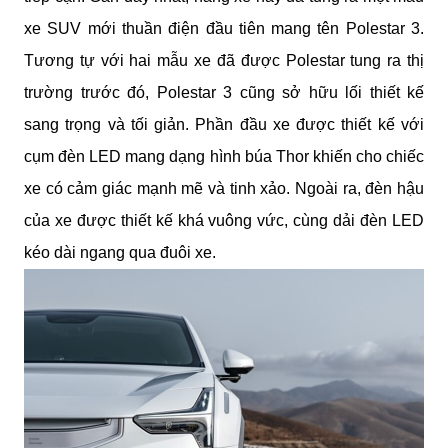
xe SUV mới thuần điện đầu tiên mang tên Polestar 3. 
Tương tự với hai mẫu xe đã được Polestar tung ra thị 
trường trước đó, Polestar 3 cũng sở hữu lối thiết kế 
sang trọng và tối giản. Phần đầu xe được thiết kế với 
cụm đèn LED mang dạng hình búa Thor khiến cho chiếc 
xe có cảm giác mạnh mẽ và tinh xảo. Ngoài ra, đèn hậu 
của xe được thiết kế khá vuông vức, cùng dải đèn LED 
kéo dài ngang qua đuôi xe.