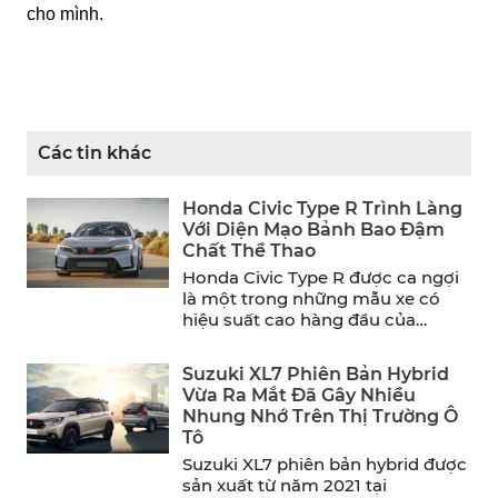
cho mình.
Các tin khác
Honda Civic Type R Trình Làng
Với Diện Mạo Bảnh Bao Đậm
Chất Thể Thao
Honda Civic Type R được ca ngợi
là một trong những mẫu xe có
hiệu suất cao hàng đầu của
năm. ...
Suzuki XL7 Phiên Bản Hybrid
Vừa Ra Mắt Đã Gây Nhiều
Nhung Nhớ Trên Thị Trường Ô
Tô
Suzuki XL7 phiên bản hybrid được
sản xuất từ năm 2021 tại