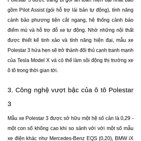
gồm Pilot Assist (gói hỗ trợ lái bán tự động), tính năng 
cánh bảo phương tiện cắt ngang, hệ thống cảnh báo 
điểm mù và hỗ trợ đỗ xe tự động. Nhờ những nội thất 
được thiết kế tinh xảo và tính năng hiện đại, mẫu xe 
Polestar 3 hứa hẹn sẽ trở thành đối thủ cạnh tranh mạnh 
của Tesla Model X và có thể làm sôi động thị trường xe 
ô tô trong thời gian tới.
3. Công nghệ vượt bậc của ô tô Polestar 
3
Mẫu xe Polestar 3 được sở hữu một hệ số cản là 0,29 - 
một con số không cao khi so sánh với với một số mẫu 
xe điện khác như Mercedes-Benz EQS (0,20), BMW iX 