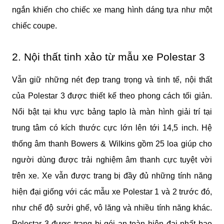
ngắn khiến cho chiếc xe mang hình dáng tựa như một 
chiếc coupe.
2. Nội thất tinh xảo từ mẫu xe Polestar 3
Vẫn giữ những nét đẹp trang trọng và tinh tế, nội thất 
của Polestar 3 được thiết kế theo phong cách tối giản. 
Nổi bật tại khu vực bảng taplo là màn hình giải trí tại 
trung tâm có kích thước cực lớn lên tới 14,5 inch. Hệ 
thống âm thanh Bowers & Wilkins gồm 25 loa giúp cho 
người dùng được trải nghiệm âm thanh cực tuyệt vời 
trên xe. Xe vẫn được trang bị đầy đủ những tính năng 
hiện đại giống với các mẫu xe Polestar 1 và 2 trước đó, 
như chế độ sưởi ghế, vô lăng và nhiều tính năng khác. 
Polestar 3 được trang bị gói an toàn hiện đại nhất bao 