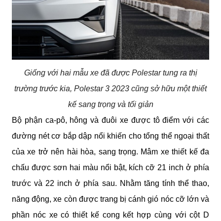
Giống với hai mẫu xe đã được Polestar tung ra thị
trường trước kia, Polestar 3 2023 cũng sở hữu một thiết
kế sang trọng và tối giản
Bộ phận ca-pô, hông và đuôi xe được tô điểm với các 
đường nét cơ bắp dập nổi khiến cho tổng thể ngoại thất 
của xe trở nên hài hòa, sang trọng. Mâm xe thiết kế đa 
chấu được sơn hai màu nổi bật, kích cỡ 21 inch ở phía 
trước và 22 inch ở phía sau. Nhằm tăng tính thể thao, 
năng động, xe còn được trang bị cánh gió nóc cỡ lớn và 
phần nóc xe có thiết kế cong kết hợp cùng với cột D 