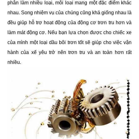
phân làm nhiều loại, mỗi loại mang một đặc điểm khác 
nhau. Song nhiệm vụ của chúng cũng khá giống nhau là 
đều giúp hỗ trợ hoạt động của động cơ trơn tru hơn và 
làm mát động cơ. Nếu bạn lựa chọn được cho chiếc xe 
của mình một loại dầu bôi trơn tốt sẽ giúp cho việc vận 
hành của xế yêu trở nên trơn tru và an toàn hơn rất 
nhiều.