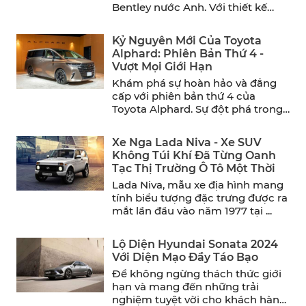
Bentley nước Anh. Với thiết kế
sang ...
Kỷ Nguyên Mới Của Toyota
Alphard: Phiên Bản Thứ 4 -
Vượt Mọi Giới Hạn
Khám phá sự hoàn hảo và đẳng
cấp với phiên bản thứ 4 của
Toyota Alphard. Sự đột phá trong
thiết ...
Xe Nga Lada Niva - Xe SUV
Không Túi Khí Đã Từng Oanh
Tạc Thị Trường Ô Tô Một Thời
Lada Niva, mẫu xe địa hình mang
tính biểu tượng đặc trưng được ra
mắt lần đầu vào năm 1977 tại ...
Lộ Diện Hyundai Sonata 2024
Với Diện Mạo Đầy Táo Bạo
Để không ngừng thách thức giới
hạn và mang đến những trải
nghiệm tuyệt vời cho khách hàng,