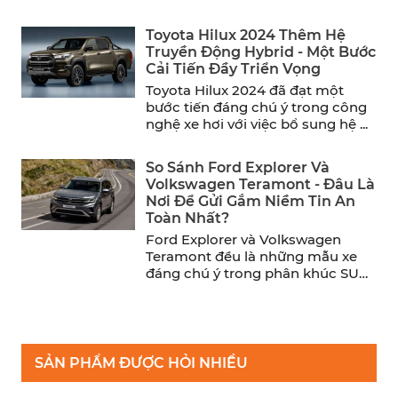
Hyundai đã chính ...
Toyota Hilux 2024 Thêm Hệ
Truyền Động Hybrid - Một Bước
Cải Tiến Đầy Triển Vọng
Toyota Hilux 2024 đã đạt một
bước tiến đáng chú ý trong công
nghệ xe hơi với việc bổ sung hệ ...
So Sánh Ford Explorer Và
Volkswagen Teramont - Đâu Là
Nơi Để Gửi Gắm Niềm Tin An
Toàn Nhất?
Ford Explorer và Volkswagen
Teramont đều là những mẫu xe
đáng chú ý trong phân khúc SUV
cỡ trung. Trong khi ...
SẢN PHẨM ĐƯỢC HỎI NHIỀU