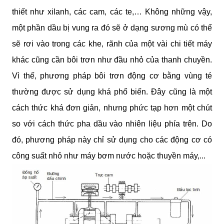
thiết như xilanh, các cam, các te,… Không những vậy, 
một phần dầu bị vung ra đó sẽ ở dạng sương mù có thể 
sẽ rơi vào trong các khe, rãnh của một vài chi tiết máy 
khác cũng cần bôi trơn như đầu nhỏ của thanh chuyền. 
Vì thế, phương pháp bôi trơn động cơ bằng vùng té 
thường được sử dụng khá phổ biến. Đây cũng là một 
cách thức khá đơn giản, nhưng phức tạp hơn một chút 
so với cách thức pha dầu vào nhiên liệu phía trên. Do 
đó, phương pháp này chỉ sử dụng cho các động cơ có 
công suất nhỏ như máy bơm nước hoặc thuyền máy,...