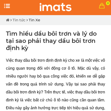
0
Tin tức
Tin Xe
Tìm hiểu dầu bôi trơn và lý do
tại sao phải thay dầu bôi trơn
định kỳ
Việc thay dầu bôi trơn định định kỳ cho xe là một việc vô 
cùng quan trọng đối với động cơ ô tô. Mặc dù vậy, có 
nhiều người hay bỏ qua công việc đó, khiến xe dễ gặp 
vấn đề trong quá trình sử dụng. Vậy tại sao phải thay 
dầu bôi trơn định kỳ? Trên thực tế, việc thay dầu bôi trơn 
định kỳ là việc bất cứ chủ ô tô nào cũng cần quan tâm. 
Điều này gây ảnh hưởng trực tiếp tới hiệu quả sử dụng, 