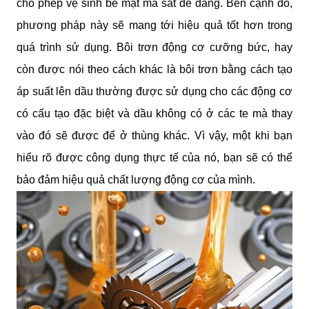
cho phép vệ sinh bề mặt ma sát dễ dàng. Bên cạnh đó, 
phương pháp này sẽ mang tới hiệu quả tốt hơn trong 
quá trình sử dụng. Bôi trơn động cơ cưỡng bức, hay 
còn được nói theo cách khác là bôi trơn bằng cách tạo 
áp suất lên dầu thường được sử dụng cho các động cơ 
có cấu tạo đặc biệt và dầu không có ở các te mà thay 
vào đó sẽ được để ở thùng khác. Vì vậy, một khi bạn 
hiểu rõ được công dụng thực tế của nó, bạn sẽ có thể 
bảo đảm hiệu quả chất lượng động cơ của mình.