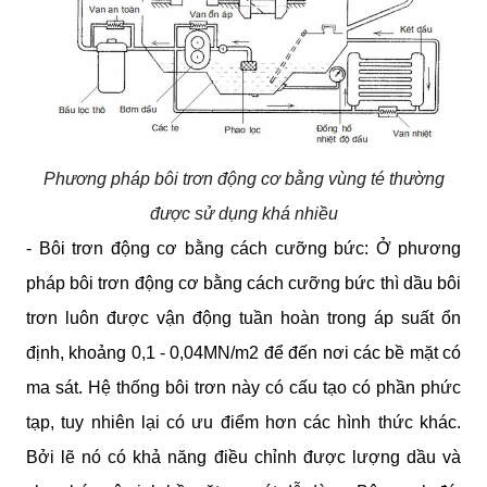
Phương pháp bôi trơn động cơ bằng vùng té thường
được sử dụng khá nhiều
- Bôi trơn động cơ bằng cách cưỡng bức: Ở phương 
pháp bôi trơn động cơ bằng cách cưỡng bức thì dầu bôi 
trơn luôn được vận động tuần hoàn trong áp suất ổn 
định, khoảng 0,1 - 0,04MN/m2 để đến nơi các bề mặt có 
ma sát. Hệ thống bôi trơn này có cấu tạo có phần phức 
tạp, tuy nhiên lại có ưu điểm hơn các hình thức khác. 
Bởi lẽ nó có khả năng điều chỉnh được lượng dầu và 