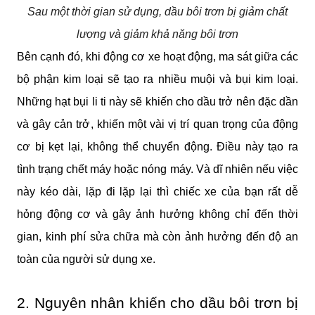
Sau một thời gian sử dụng, dầu bôi trơn bị giảm chất
lượng và giảm khả năng bôi trơn
Bên cạnh đó, khi động cơ xe hoạt động, ma sát giữa các 
bộ phận kim loại sẽ tạo ra nhiều muội và bụi kim loại. 
Những hạt bụi li ti này sẽ khiến cho dầu trở nên đặc dần 
và gây cản trở, khiến một vài vị trí quan trọng của động 
cơ bị kẹt lại, không thể chuyển động. Điều này tạo ra 
tình trạng chết máy hoặc nóng máy. Và dĩ nhiên nếu việc 
này kéo dài, lặp đi lặp lại thì chiếc xe của bạn rất dễ 
hỏng động cơ và gây ảnh hưởng không chỉ đến thời 
gian, kinh phí sửa chữa mà còn ảnh hưởng đến độ an 
toàn của người sử dụng xe.
2. Nguyên nhân khiến cho dầu bôi trơn bị 