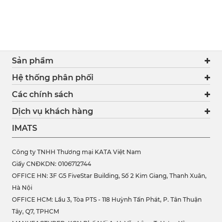
Sản phẩm
Hệ thống phân phối
Các chính sách
Dịch vụ khách hàng
IMATS
Công ty TNHH Thương mại KATA Việt Nam
Giấy CNĐKDN: 0106712744
OFFICE HN: 3F G5 FiveStar Building, Số 2 Kim Giang, Thanh Xuân,
Hà Nội
OFFICE HCM:
Lầu 3, Tòa PTS - 118 Huỳnh Tấn Phát, P. Tân Thuận
Tây, Q7, TPHCM