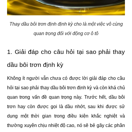
Thay dầu bôi trơn định định kỳ cho là một việc vô cùng
quan trọng đối với động cơ ô tô
1. Giải đáp cho câu hỏi tại sao phải thay 
dầu bôi trơn định kỳ
Không ít người vẫn chưa có được lời giải đáp cho câu 
hỏi tại sao phải thay dầu bôi trơn định kỳ và còn khá chủ 
quan trong vấn đề quan trọng này. Trước hết, dầu bôi 
trơn hay còn được gọi là dầu nhớt, sau khi được sử 
dụng một thời gian trong điều kiện khắc nghiệt và 
thường xuyên chịu nhiệt độ cao, nó sẽ bẻ gãy các phân 