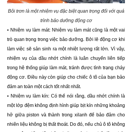
Bôi trơn là một nhiệm vụ đặc biệt quan trọng đối với quá
trình bảo dưỡng động cơ
• Nhiệm vụ làm mát: Nhiệm vụ làm mát cũng là một vai 
trò quan trọng trong việc bảo dưỡng. Bởi lẽ động cơ khi 
làm việc sẽ sản sinh ra một nhiệt lượng rất lớn. Vì vậy, 
nhiệm vụ của dầu nhớt chính là luân chuyển liên tiếp 
trong hệ thống giúp làm mát, tránh được tình trạng cháy 
động cơ. Điều này còn giúp cho chiếc ô tô của bạn bảo 
đảm an toàn một cách tốt nhất nhất.
• Nhiệm vụ làm kín: Có thể nói rằng, dầu nhớt chính là 
một lớp đệm không định hình giúp bịt kín những khoảng 
hở giữa piston và thành trong xilanh để bảo đảm cho 
nhiên liệu không bị thất thoát. Do đó, nếu chủ ô tô không 