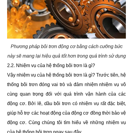
Phương pháp bôi trơn động cơ bằng cách cưỡng bức
này sẽ mang lại hiệu quả tốt hơn trong quá trình sử dụng
2.2. Nhiệm vụ của hệ thống bôi trơn là gì?
Vậy nhiệm vụ của hệ thống bôi trơn là gì? Trước tiên, hệ 
thống bôi trơn đóng vai trò và đảm nhiệm nhiệm vụ vô 
cùng quan trọng đối với quá trình vận hành của các 
động cơ. Bởi lẽ, dầu bôi trơn có nhiệm vụ rất đặc biệt, 
giúp hỗ trợ các hoạt động của động cơ đồng thời bảo vệ 
động cơ. Cùng chúng tôi tìm hiểu về những nhiệm vụ 
của hệ thống bôi trơn ngay sau đây.