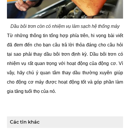
Dầu bôi trơn còn có nhiệm vụ làm sạch hệ thống máy
Từ những thông tin tổng hợp phía trên, hi vọng bài viết 
đã đem đến cho bạn câu trả lời thỏa đáng cho câu hỏi 
tại sao phải thay dầu bôi trơn định kỳ. Dầu bôi trơn có 
nhiệm vụ rất quan trọng với hoạt động của động cơ. Vì 
vậy, hãy chú ý quan tâm thay dầu thường xuyên giúp 
cho động cơ máy được hoạt động tốt và góp phần làm 
gia tăng tuổi thọ của nó.
Các tin khác