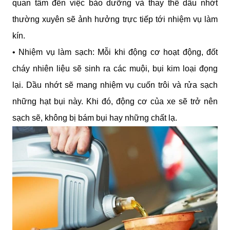
quan tâm đến việc bảo dưỡng và thay thế dầu nhớt 
thường xuyên sẽ ảnh hưởng trực tiếp tới nhiệm vụ làm 
kín.
• Nhiệm vụ làm sạch: Mỗi khi động cơ hoạt động, đốt 
cháy nhiên liệu sẽ sinh ra các muội, bụi kim loại đọng 
lại. Dầu nhớt sẽ mang nhiệm vụ cuốn trôi và rửa sạch 
những hạt bụi này. Khi đó, động cơ của xe sẽ trở nên 
sạch sẽ, không bị bám bụi hay những chất lạ.