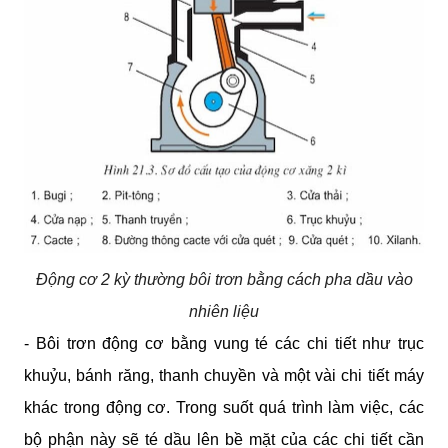
Động cơ 2 kỳ thường bôi trơn bằng cách pha dầu vào
nhiên liệu
- Bôi trơn động cơ bằng vung té các chi tiết như trục 
khuỷu, bánh răng, thanh chuyền và một vài chi tiết máy 
khác trong động cơ. Trong suốt quá trình làm việc, các 
bộ phận này sẽ té dầu lên bề mặt của các chi tiết cần 