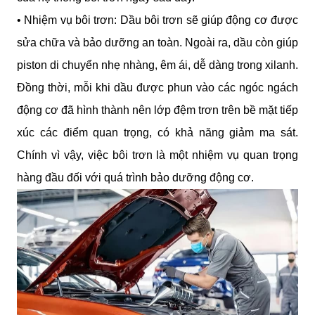
• Nhiệm vụ bôi trơn: Dầu bôi trơn sẽ giúp động cơ được 
sửa chữa và bảo dưỡng an toàn. Ngoài ra, dầu còn giúp 
piston di chuyển nhẹ nhàng, êm ái, dễ dàng trong xilanh. 
Đồng thời, mỗi khi dầu được phun vào các ngóc ngách 
động cơ đã hình thành nên lớp đệm trơn trên bề mặt tiếp 
xúc các điểm quan trọng, có khả năng giảm ma sát. 
Chính vì vậy, việc bôi trơn là một nhiệm vụ quan trọng 
hàng đầu đối với quá trình bảo dưỡng động cơ.