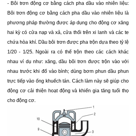
- Bôi trơn động cơ bằng cách pha dầu vào nhiên liệu: 
Bôi trơn động cơ bằng cách pha dầu vào nhiên liệu là 
phương pháp thường được áp dụng cho động cơ xăng 
hai kỳ có cửa nạp và xả, cửa thổi trên xi lanh và các te 
chứa hòa khí. Dầu bôi trơn được pha trộn dựa theo tỷ lệ 
1/20 - 1/25. Ngoài ra có thể trộn theo các cách khác 
nhau ví dụ như: xăng, dầu bôi trơn được trộn vào với 
nhau trước khi đổ vào bình; dùng bơm phun dầu phun 
trực tiếp vào ống khuếch tán. Cách làm này sẽ giúp cho 
động cơ cải thiện hoạt động và khiến gia tăng tuổi thọ 
cho động cơ.