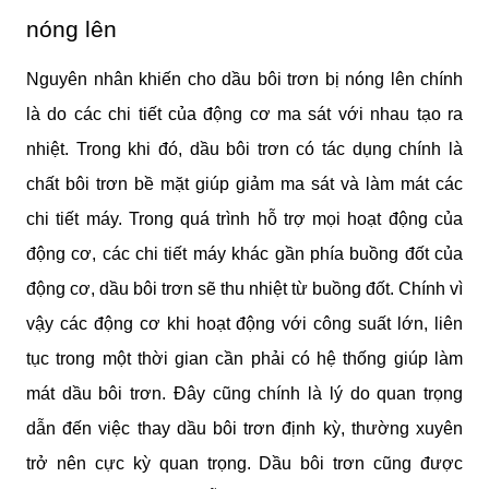
nóng lên
Nguyên nhân khiến cho dầu bôi trơn bị nóng lên chính 
là do các chi tiết của động cơ ma sát với nhau tạo ra 
nhiệt. Trong khi đó, dầu bôi trơn có tác dụng chính là 
chất bôi trơn bề mặt giúp giảm ma sát và làm mát các 
chi tiết máy. Trong quá trình hỗ trợ mọi hoạt động của 
động cơ, các chi tiết máy khác gần phía buồng đốt của 
động cơ, dầu bôi trơn sẽ thu nhiệt từ buồng đốt. Chính vì 
vậy các động cơ khi hoạt động với công suất lớn, liên 
tục trong một thời gian cần phải có hệ thống giúp làm 
mát dầu bôi trơn. Đây cũng chính là lý do quan trọng 
dẫn đến việc thay dầu bôi trơn định kỳ, thường xuyên 
trở nên cực kỳ quan trọng. Dầu bôi trơn cũng được 