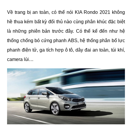
Về trang bị an toàn, có thể nói KIA Rondo 2021 không 
hề thua kém bất kỳ đối thủ nào cùng phân khúc đặc biệt 
là những phiên bản trước đây. Có thể kể đến như hệ 
thống chống bó cứng phanh ABS, hệ thống phân bổ lực 
phanh điện tử, ga tích hợp ô tô, dây đai an toàn, túi khí, 
camera lùi…