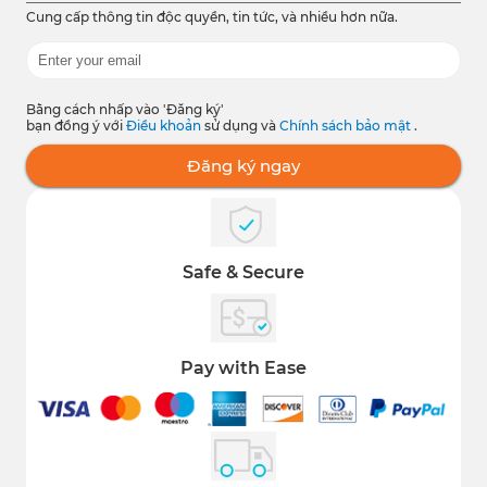
Cung cấp thông tin độc quyền, tin tức, và nhiều hơn nữa.
Bằng cách nhấp vào 'Đăng ký'
bạn đồng ý với
Điều khoản
sử dụng và
Chính sách bảo mật
.
Đăng ký ngay
Safe & Secure
Pay with Ease