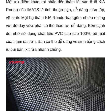
Một ưu điểm khác khi nhắc đến thảm lót sàn ô tô KIA 
Rondo của IMATS là tính thuận tiện, dễ dàng tháo lắp, 
vệ sinh. Một bộ thảm KIA Rondo bao gồm nhiều miếng 
với độ dày vừa phải có thể tháo rời dễ dàng. Bên cạnh 
đó, nhờ sử dụng chất liệu PVC cao cấp 100%, bề mặt 
của thảm rất trơn. Bạn có thể dễ dàng vệ sinh bằng cách 
rũ bụi bẩn, xịt rửa nhanh chóng.