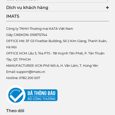
Dịch vụ khách hàng
IMATS
Công ty TNHH Thương mại KATA Việt Nam
Giấy CNĐKDN: 0106712744
OFFICE HN: 3F G5 FiveStar Building, Số 2 Kim Giang, Thanh Xuân,
Hà Nội
OFFICE HCM:
Lầu 3, Tòa PTS - 118 Huỳnh Tấn Phát, P. Tân Thuận
Tây, Q7, TPHCM
MANUFACTURER: KCN Phố Nối A, H. Văn Lâm, T. Hưng Yên
Email: support@imats.vn
Hotline: 0782 200 007
Theo dõi