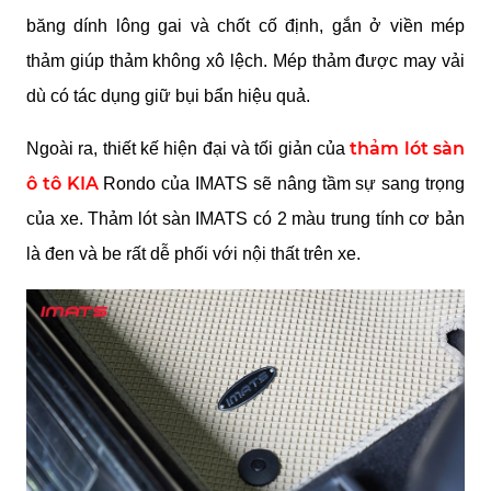
băng dính lông gai và chốt cố định, gắn ở viền mép 
thảm giúp thảm không xô lệch. Mép thảm được may vải 
dù có tác dụng giữ bụi bẩn hiệu quả.
thảm lót sàn 
Ngoài ra, thiết kế hiện đại và tối giản của 
ô tô KIA
 Rondo của IMATS sẽ nâng tầm sự sang trọng 
của xe. Thảm lót sàn IMATS có 2 màu trung tính cơ bản 
là đen và be rất dễ phối với nội thất trên xe.