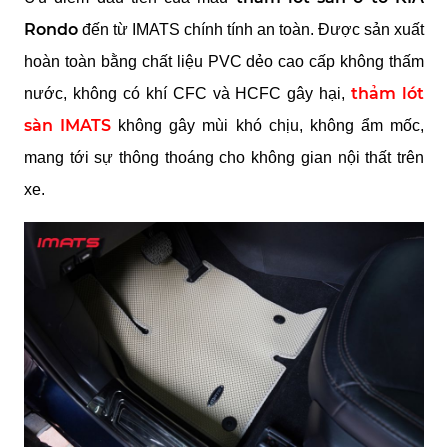
Rondo
 đến từ IMATS chính tính an toàn. Được sản xuất 
hoàn toàn bằng chất liệu PVC dẻo cao cấp không thấm 
thảm lót 
nước, không có khí CFC và HCFC gây hại,
sàn IMATS
 không gây mùi khó chịu, không ẩm mốc, 
mang tới sự thông thoáng cho không gian nội thất trên 
xe.