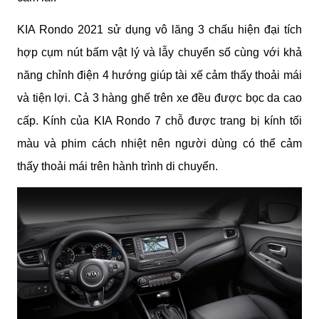
KIA Rondo 2021 sử dụng vô lăng 3 chấu hiện đại tích 
hợp cụm nút bấm vật lý và lẫy chuyển số cùng với khả 
năng chỉnh điện 4 hướng giúp tài xế cảm thấy thoải mái 
và tiện lợi. Cả 3 hàng ghế trên xe đều được bọc da cao 
cấp. Kính của KIA Rondo 7 chỗ được trang bị kính tối 
màu và phim cách nhiệt nên người dùng có thể cảm 
thấy thoải mái trên hành trình di chuyển.