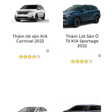
Thảm lót sàn KIA
Thảm Lót Sàn Ô
Carnival 2022
Tô KIA Sportage
2022
0
0