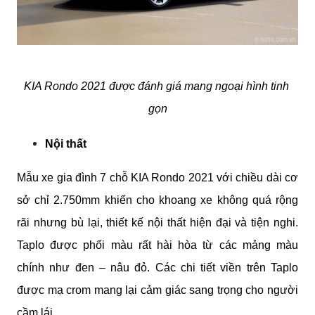
KIA Rondo 2021 được đánh giá mang ngoại hình tinh 
gọn
Nội thất
Mẫu xe gia đình 7 chỗ KIA Rondo 2021 với chiều dài cơ 
sở chỉ 2.750mm khiến cho khoang xe không quá rộng 
rãi nhưng bù lại, thiết kế nội thất hiện đại và tiện nghi. 
Taplo được phối màu rất hài hòa từ các mảng màu 
chính như đen – nâu đỏ. Các chi tiết viền trên Taplo 
được mạ crom mang lại cảm giác sang trọng cho người 
cầm lái. 