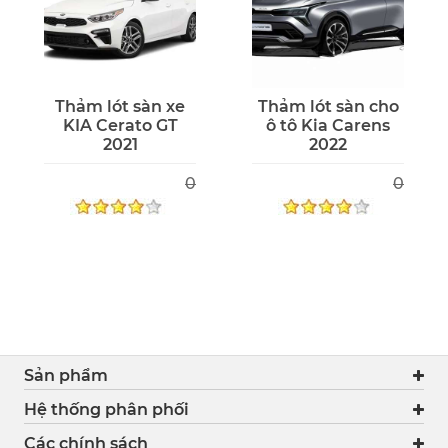
Thảm lót sàn xe
Thảm lót sàn cho
KIA Cerato GT
ô tô Kia Carens
2021
2022
0
0
Sản phẩm
Hệ thống phân phối
Các chính sách