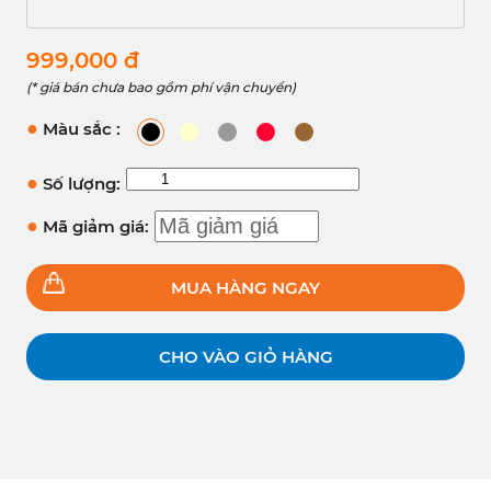
999,000 đ
(* giá bán chưa bao gồm phí vận chuyển)
●
Màu sắc :
●
Số lượng:
●
Mã giảm giá:
MUA HÀNG NGAY
CHO VÀO GIỎ HÀNG