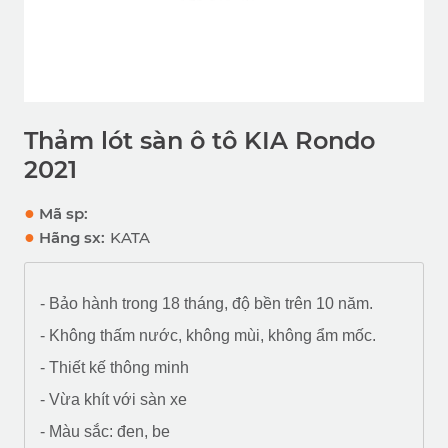
Thảm lót sàn ô tô KIA Rondo
2021
●
Mã sp:
●
Hãng sx:
KATA
- Bảo hành trong 18 tháng, độ bền trên 10 năm.
- Không thấm nước, không mùi, không ẩm mốc.
- Thiết kế thông minh
- Vừa khít với sàn xe
- Màu sắc: đen, be