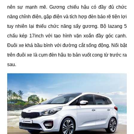
nên sự mạnh mẽ. Gương chiếu hậu có đầy đủ chức 
năng chỉnh điện, gập điện và tích hợp đèn báo rẽ tiện lợi 
tuy nhiên lại thiếu chức năng sấy gương. Bộ lazang 5 
chấu kép 17inch với tạo hình vặn xoắn đầy góc cạnh. 
Đuôi xe khá bầu bình với đường cắt sống động. Nổi bật 
trên đuôi xe là cụm đèn hậu to bản vuốt cong từ trước ra 
sau.