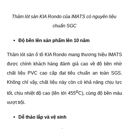
Thảm lót sàn KIA Rondo của IMATS có nguyên liệu 
chuẩn SGC
Độ bền lên sản phẩm lên 10 năm
Thảm lót sàn ô tô KIA Rondo mang thương hiệu IMATS 
được chính khách hàng đánh giá cao về độ bền nhờ 
chất liệu PVC cao cấp đạt tiêu chuẩn an toàn SGS. 
Không chỉ vậy, chất liệu này còn có khả năng chịu lực 
o
tốt, chịu nhiệt độ cao (lên tới 455
C), cùng độ bền màu 
vượt trội.
Dễ tháo lắp và vệ sinh