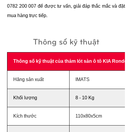
0782 200 007 để được tư vấn, giải đáp thắc mắc và đặt 
mua hàng trực tiếp. 
Thông số kỹ thuật
Thông số kỹ thuật của thảm lót sàn ô tô KIA Rondo 
Hãng sản xuất
IMATS
Khối lượng
8 - 10 Kg
Kích thước
110x80x5cm