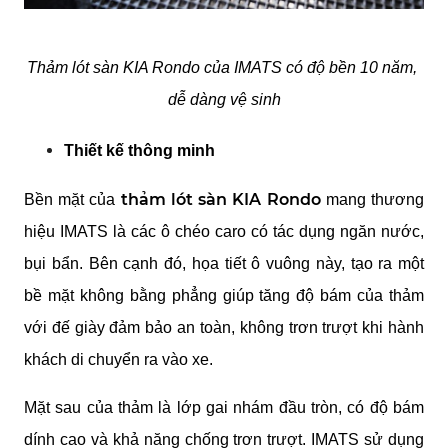
Thảm lót sàn KIA Rondo của IMATS có độ bền 10 năm, 
dễ dàng vệ sinh
Thiết kế thông minh
thảm lót sàn KIA Rondo 
Bền mặt của 
mang thương 
hiệu IMATS là các ô chéo caro có tác dụng ngăn nước, 
bụi bẩn. Bên cạnh đó, họa tiết ô vuông này, tạo ra một 
bề mặt không bằng phẳng giúp tăng độ bám của thảm 
với đế giày đảm bảo an toàn, không trơn trượt khi hành 
khách di chuyển ra vào xe.
Mặt sau của thảm là lớp gai nhám đầu tròn, có độ bám 
dính cao và khả năng chống trơn trượt. IMATS sử dụng 