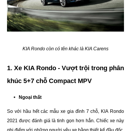
KIA Rondo còn có tên khác là KIA Carens
1. Xe KIA Rondo - Vượt trội trong phân 
khúc 5+7 chỗ Compact MPV
Ngoại thất
So với hầu hết các mẫu xe gia đình 7 chỗ, KIA Rondo 
2021 được đánh giá là tinh gọn hơn hẳn. Chiếc xe này 
ghi điểm với những người yêu xe bằng thiết kế đầu đốc, 