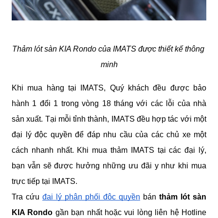
Thảm lót sàn KIA Rondo của IMATS được thiết kế thông 
minh
Khi mua hàng tại IMATS, Quý khách đều được bảo 
hành 1 đổi 1 trong vòng 18 tháng với các lỗi của nhà 
sản xuất. Tại mỗi tỉnh thành, IMATS đều hợp tác với một 
đại lý độc quyền để đáp nhu cầu của các chủ xe một 
cách nhanh nhất. Khi mua thảm IMATS tại các đại lý, 
bạn vẫn sẽ được hưởng những ưu đãi y như khi mua 
trực tiếp tại IMATS.
Tra cứu
đại lý phân phối độc quyền
 bán 
thảm lót sàn 
KIA Rondo
 gần bạn nhất hoặc vui lòng liên hệ Hotline 