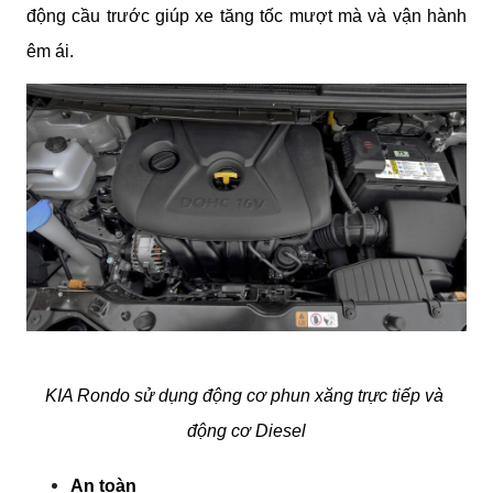
động cầu trước giúp xe tăng tốc mượt mà và vận hành 
êm ái.
KIA Rondo sử dụng động cơ phun xăng trực tiếp và 
động cơ Diesel
An toàn 