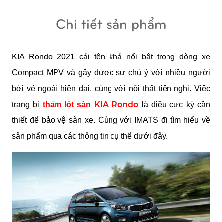
Chi tiết sản phẩm
KIA Rondo 2021 cái tên khá nổi bật trong dòng xe 
Compact MPV và gây được sự chú ý với nhiều người 
bởi vẻ ngoài hiện đại, cùng với nội thất tiện nghi. Việc 
KIA Rondo
trang bị 
thảm lót sàn 
 là điều cực kỳ cần 
thiết để bảo vệ sàn xe. Cùng với IMATS đi tìm hiểu về 
sản phẩm qua các thông tin cụ thể dưới đây.