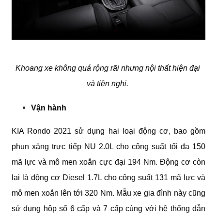
Khoang xe không quá rộng rãi nhưng nội thất hiện đại 
và tiện nghi. 
Vận hành
KIA Rondo 2021 sử dụng hai loại động cơ, bao gồm 
phun xăng trực tiếp NU 2.0L cho công suất tối đa 150 
mã lực và mô men xoắn cực đại 194 Nm. Động cơ còn 
lại là động cơ Diesel 1.7L cho công suất 131 mã lực và 
mô men xoắn lên tới 320 Nm. Mẫu xe gia đình này cũng 
sử dụng hộp số 6 cấp và 7 cấp cùng với hệ thống dẫn 