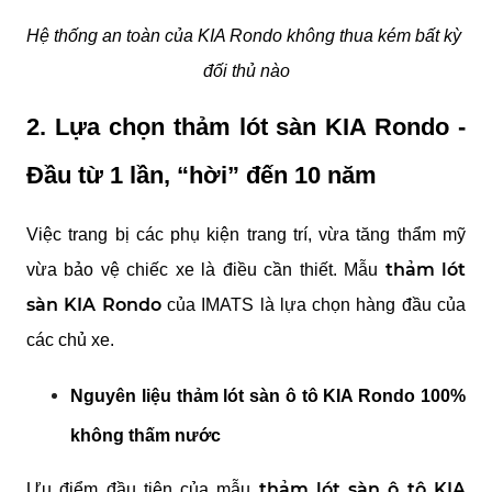
Hệ thống an toàn của KIA Rondo không thua kém bất kỳ 
đối thủ nào
2. Lựa chọn thảm lót sàn KIA Rondo - 
Đầu từ 1 lần, “hời” đến 10 năm
Việc trang bị các phụ kiện trang trí, vừa tăng thẩm mỹ 
thảm lót 
vừa bảo vệ chiếc xe là điều cần thiết. Mẫu 
sàn KIA Rondo
 của IMATS là lựa chọn hàng đầu của 
các chủ xe.
Nguyên liệu thảm lót sàn ô tô KIA Rondo 100% 
không thấm nước
thảm lót sàn ô tô KIA 
Ưu điểm đầu tiên của mẫu 