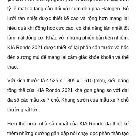
tỷ lệ mặt ca lăng cân đối với cụm đèn pha Halogen. Bộ 
lưới tản nhiệt được thiết kế cao và rộng hơn mang lại 
hiệu quả khí động học cực cao, có khả năng tản nhiệt tốt 
làm mát động cơ. Khác với những phiên bản tiền nhiệm, 
KIA Rondo 2021 được thiết kế lại phần cản trước và hốc 
đèn sương mù để mang lại cảm giác khỏe khoắn và thể 
thao.
Với kích thước là 4.525 x 1.805 x 1.610 (mm), kiểu dáng 
tổng thể của KIA Rondo 2021 khá gọn gàng so với đại 
đa số các mẫu xe 7 chỗ. Khung sườn của mẫu xe 7 chỗ 
thường rất lớn. 
Hơn thế nữa, nhà sản xuất của KIA Rondo đã thiết kế 
thêm những đường gân dập nổi chạy dọc phần thân tạo 