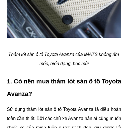
Thảm lót sàn ô tô Toyota Avanza của IMATS không ẩm 
mốc, biến dạng, bốc mùi
1. Có nên mua thảm lót sàn ô tô Toyota 
Avanza?
Sử dụng thảm lót sàn ô tô Toyota Avanza là điều hoàn 
toàn cần thiết. Bởi các chủ xe Avanza hẳn ai cũng muốn 
chiếc xe của mình luôn được sạch đẹp, giữ được vẻ 