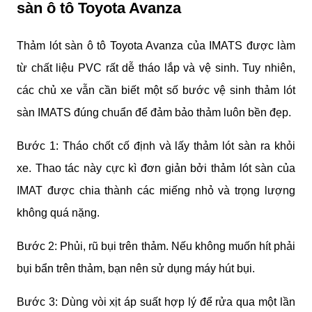
sàn ô tô Toyota Avanza
Thảm lót sàn ô tô Toyota Avanza của IMATS được làm 
từ chất liệu PVC rất dễ tháo lắp và vệ sinh. Tuy nhiên, 
các chủ xe vẫn cần biết một số bước vệ sinh thảm lót 
sàn IMATS đúng chuẩn để đảm bảo thảm luôn bền đẹp.
Bước 1: Tháo chốt cố định và lấy thảm lót sàn ra khỏi 
xe. Thao tác này cực kì đơn giản bởi thảm lót sàn của 
IMAT được chia thành các miếng nhỏ và trọng lượng 
không quá nặng.
Bước 2: Phủi, rũ bụi trên thảm. Nếu không muốn hít phải 
bụi bẩn trên thảm, bạn nên sử dụng máy hút bụi.
Bước 3: Dùng vòi xịt áp suất hợp lý để rửa qua một lần 