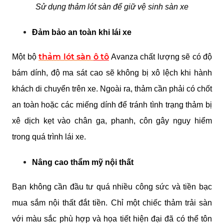
Sử dụng thảm lót sàn để giữ vệ sinh sàn xe
Đảm bảo an toàn khi lái xe
thảm lót sàn 
ô tô
Một bộ 
 Avanza chất lượng sẽ có độ 
bám dính, độ ma sát cao sẽ không bị xô lệch khi hành 
khách di chuyển trên xe. Ngoài ra, thảm cần phải có chốt 
an toàn hoặc các miếng dính để tránh tình trạng thảm bị 
xê dịch kẹt vào chân ga, phanh, côn gây nguy hiểm 
trong quá trình lái xe.
Nâng cao thẩm mỹ nội thất
Bạn không cần đầu tư quá nhiều công sức và tiền bạc 
mua sắm nội thất đắt tiền. Chỉ một chiếc thảm trải sàn 
với màu sắc phù hợp và họa tiết hiện đại đã có thể tôn 