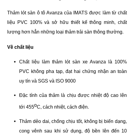
Thảm lót sàn ô tô Avanza của IMATS được làm từ chất 
liệu PVC 100% và sở hữu thiết kế thông minh, chất 
lượng hơn hẳn những loại thảm trải sàn thông thường.
Về chất liệu
Chất liệu làm thảm lót sàn xe Avanza là 100% 
PVC không pha tạp, đạt hai chứng nhận an toàn 
uy tín và SGS và ISO 9000
Đặc tính của thảm là chịu được nhiệt độ cao lên 
o
tới 455
C, cách nhiệt, cách điện.
Thảm dẻo dai, chống chịu tốt, không bị biến dạng, 
cong vênh sau khi sử dụng, độ bền lên đến 10 