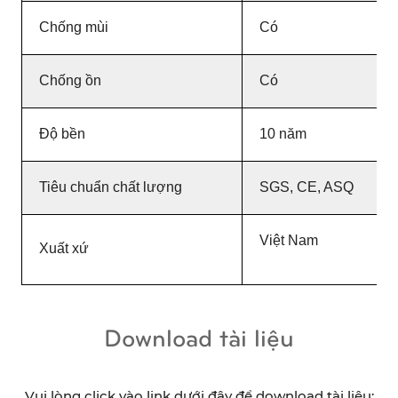
Chống mùi
Có
Chống ồn
Có
Độ bền
10 năm
Tiêu chuẩn chất lượng
SGS, CE, ASQ
Việt Nam
Xuất xứ
Download tài liệu
Vui lòng click vào link dưới đây để download tài liệu: