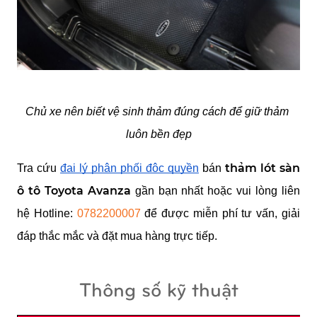
Chủ xe nên biết vệ sinh thảm đúng cách để giữ thảm 
luôn bền đẹp
t
hảm lót sàn 
Tra cứu
đại lý phân phối độc quyền
 bán 
ô tô Toyota Avanza
 gần bạn nhất hoặc vui lòng liên 
hệ Hotline: 
0782200007
 để được miễn phí tư vấn, giải 
đáp thắc mắc và đặt mua hàng trực tiếp.
Thông số kỹ thuật