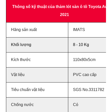
Thông số kỹ thuật của thảm lót sàn ô tô Toyota Avan
2021
Hãng sản xuất
IMATS
Khối lượng
8 - 10 Kg
Kích thước
110x80x5cm
Vật liệu
PVC cao cấp
Tiêu chuẩn vật liệu
SGS No.3311782
Chống nước
Có