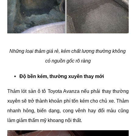
Những loại thảm giá rẻ, kém chất lượng thường không 
có nguồn gốc rõ ràng
Độ bền kém, thường xuyên thay mới
Thảm lót sàn ô tô Toyota Avanza nếu phải thay thường 
xuyên sẽ trở thành khoản phí tốn kém cho chủ xe. Thảm 
nhanh hỏng, biến dạng, cong vênh hay đổi màu cũng 
làm giảm thẩm mỹ khoang nội thất.