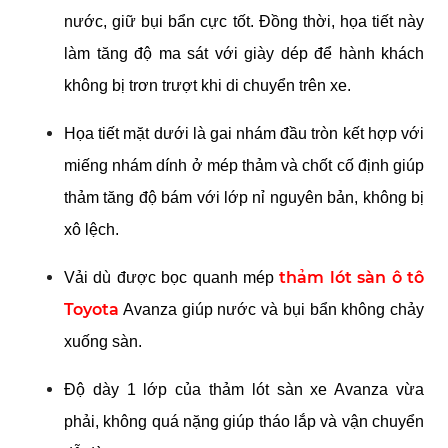
nước, giữ bụi bẩn cực tốt. Đồng thời, họa tiết này 
làm tăng độ ma sát với giày dép để hành khách 
không bị trơn trượt khi di chuyển trên xe.
Họa tiết mặt dưới là gai nhám đầu tròn kết hợp với 
miếng nhám dính ở mép thảm và chốt cố định giúp 
thảm tăng độ bám với lớp nỉ nguyên bản, không bị 
xô lệch.
thảm lót sàn ô tô 
Vải dù được bọc quanh mép 
Toyota
 Avanza giúp nước và bụi bẩn không chảy 
xuống sàn.
Độ dày 1 lớp của thảm lót sàn xe Avanza vừa 
phải, không quá nặng giúp tháo lắp và vận chuyển 