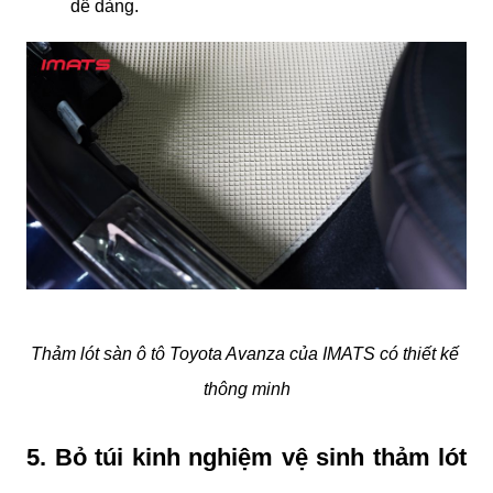
dễ dàng.
Thảm lót sàn ô tô Toyota Avanza của IMATS có thiết kế 
thông minh
5. Bỏ túi kinh nghiệm vệ sinh thảm lót 