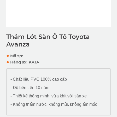
Thảm Lót Sàn Ô Tô Toyota
Avanza
●
Mã sp:
●
Hãng sx:
KATA
- Chất liệu PVC 100% cao cấp
- Độ bền trên 10 năm
- Thiết kế thông minh, vừa khít với sàn xe
- Không thấm nước, không mùi, không ẩm mốc