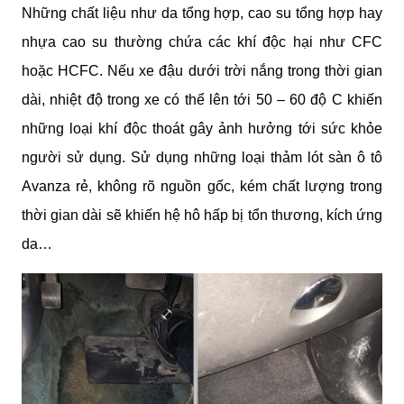
Những chất liệu như da tổng hợp, cao su tổng hợp hay 
nhựa cao su thường chứa các khí độc hại như CFC 
hoặc HCFC. Nếu xe đậu dưới trời nắng trong thời gian 
dài, nhiệt độ trong xe có thể lên tới 50 – 60 độ C khiến 
những loại khí độc thoát gây ảnh hưởng tới sức khỏe 
người sử dụng. Sử dụng những loại thảm lót sàn ô tô 
Avanza rẻ, không rõ nguồn gốc, kém chất lượng trong 
thời gian dài sẽ khiến hệ hô hấp bị tổn thương, kích ứng 
da…