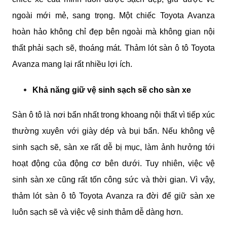
ngoài mới mẻ, sang trọng. Một chiếc Toyota Avanza 
hoàn hảo không chỉ đẹp bên ngoài mà không gian nội 
thất phải sạch sẽ, thoáng mát. Thảm lót sàn ô tô Toyota 
Avanza mang lại rất nhiều lợi ích. 
Khả năng giữ vệ sinh sạch sẽ cho sàn xe
Sàn ô tô là nơi bẩn nhất trong khoang nội thất vì tiếp xúc 
thường xuyên với giày dép và bụi bẩn. Nếu không vệ 
sinh sạch sẽ, sàn xe rất dễ bị mục, làm ảnh hưởng tới 
hoạt động của động cơ bên dưới. Tuy nhiên, việc vệ 
sinh sàn xe cũng rất tốn công sức và thời gian. Vì vậy, 
thảm lót sàn ô tô Toyota Avanza ra đời để giữ sàn xe 
luôn sạch sẽ và việc vệ sinh thảm dễ dàng hơn.