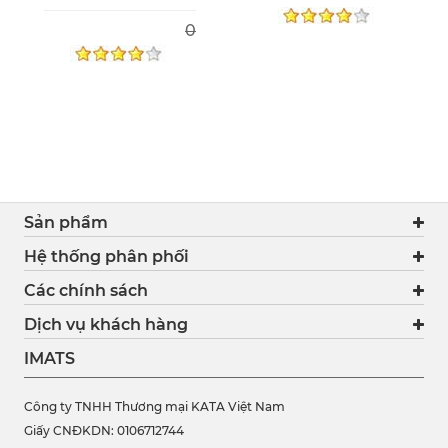
0
Sản phẩm
Hệ thống phân phối
Các chính sách
Dịch vụ khách hàng
IMATS
Công ty TNHH Thương mại KATA Việt Nam
Giấy CNĐKDN: 0106712744