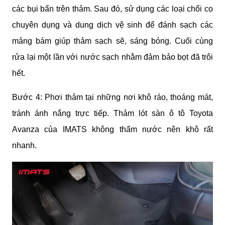
các bụi bẩn trên thảm. Sau đó, sử dụng các loại chổi cọ 
chuyên dụng và dung dịch vệ sinh để đánh sạch các 
mảng bám giúp thảm sạch sẽ, sáng bóng. Cuối cùng 
rửa lại một lần với nước sạch nhằm đảm bảo bọt đã trôi 
hết.
Bước 4: Phơi thảm tại những nơi khô ráo, thoáng mát, 
tránh ánh nắng trực tiếp. Thảm lót sàn ô tô Toyota 
Avanza của IMATS không thấm nước nên khô rất 
nhanh.