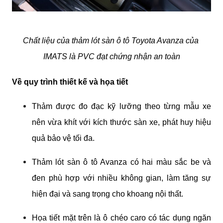
Chất liệu của thảm lót sàn ô tô Toyota Avanza của 
IMATS là PVC đạt chứng nhận an toàn
Về quy trình thiết kế và họa tiết
Thảm được đo đạc kỹ lưỡng theo từng mẫu xe 
nên vừa khít với kích thước sàn xe, phát huy hiệu 
quả bảo vệ tối đa.
Thảm lót sàn ô tô Avanza có hai màu sắc be và 
đen phù hợp với nhiều không gian, làm tăng sự 
hiện đại và sang trọng cho khoang nội thất.
Họa tiết mặt trên là ô chéo caro có tác dụng ngăn 