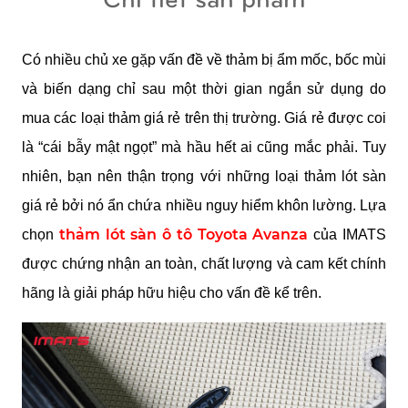
Có nhiều chủ xe gặp vấn đề về thảm bị ẩm mốc, bốc mùi 
và biến dạng chỉ sau một thời gian ngắn sử dụng do 
mua các loại thảm giá rẻ trên thị trường. Giá rẻ được coi 
là “cái bẫy mật ngọt” mà hầu hết ai cũng mắc phải. Tuy 
nhiên, bạn nên thận trọng với những loại thảm lót sàn 
giá rẻ bởi nó ẩn chứa nhiều nguy hiểm khôn lường. Lựa 
thảm lót sàn ô tô Toyota Avanza
chọn 
 của IMATS 
được chứng nhận an toàn, chất lượng và cam kết chính 
hãng là giải pháp hữu hiệu cho vấn đề kể trên.