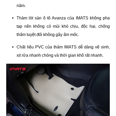
năm.
Thảm lót sàn ô tô Avanza của IMATS không pha 
tạp nên không có mùi khó chịu, độc hại, chống 
thấm tuyệt đối không gây ẩm mốc.
Chất liệu PVC của thảm IMATS dễ dàng vệ sinh, 
xịt rửa nhanh chóng và thời gian khô rất nhanh.