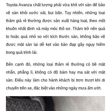
Toyota Avanza chất lượng phải vừa khít với sàn để bảo 
vệ sàn khỏi xước xát, bụi bẩn. Tuy nhiên, những loại 
thảm giá rẻ thường được sản xuất hàng loạt, theo một 
khuôn nhất định và máy móc thô sơ. Thảm trở nên quá 
to hoặc quá nhỏ so với kích thước sàn, không bảo vệ 
được mặt sàn lại dễ kẹt vào bàn đạp gây nguy hiểm 
trong quá trình lái.
Bên cạnh đó, những loại thảm rẻ thường có bề mặt 
nhẵn, phẳng lì, không có độ bám hay ma sát với mặt 
sàn. Điều này làm cho hành khách bị trơn trượt khi di 
chuyển trên xe, đặc biệt vào những ngày mưa ẩm ướt.