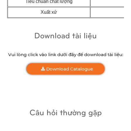
Tiêu chuẩn chất lượng
SG
Xuất xứ
Download tài liệu
Vui lòng click vào link dưới đây để download tài liệu:
Download Catalogue
Câu hỏi thường gặp