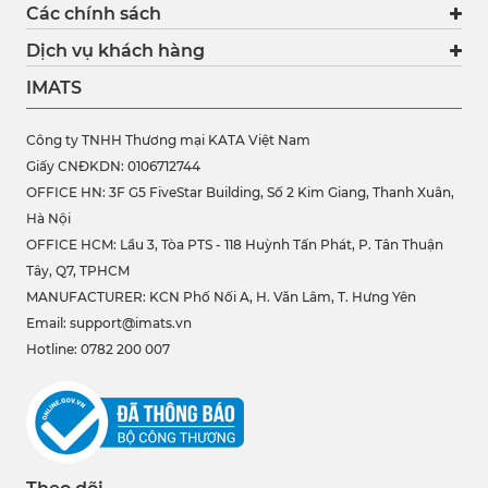
Các chính sách
Dịch vụ khách hàng
IMATS
Công ty TNHH Thương mại KATA Việt Nam
Giấy CNĐKDN: 0106712744
OFFICE HN: 3F G5 FiveStar Building, Số 2 Kim Giang, Thanh Xuân,
Hà Nội
OFFICE HCM:
Lầu 3, Tòa PTS - 118 Huỳnh Tấn Phát, P. Tân Thuận
Tây, Q7, TPHCM
MANUFACTURER: KCN Phố Nối A, H. Văn Lâm, T. Hưng Yên
Email: support@imats.vn
Hotline: 0782 200 007