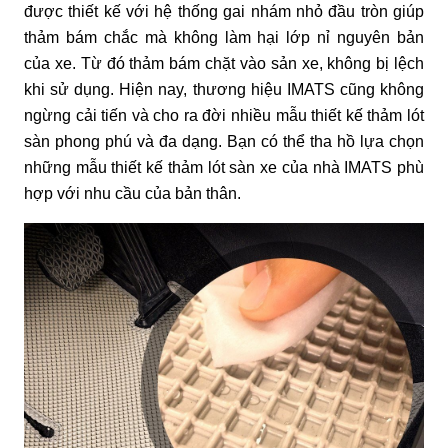
được thiết kế với hệ thống gai nhám nhỏ đầu tròn giúp 
thảm bám chắc mà không làm hại lớp nỉ nguyên bản 
của xe. Từ đó thảm bám chặt vào sản xe, không bị lệch 
khi sử dụng. Hiện nay, thương hiệu IMATS cũng không 
ngừng cải tiến và cho ra đời nhiều mẫu thiết kế thảm lót 
sàn phong phú và đa dạng. Bạn có thể tha hồ lựa chọn 
những mẫu thiết kế thảm lót sàn xe của nhà IMATS phù 
hợp với nhu cầu của bản thân.