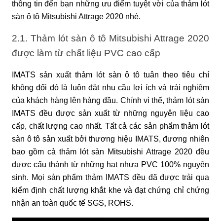
thông tin đến bạn những ưu điểm tuyệt vời của thảm lót 
sàn ô tô Mitsubishi Attrage 2020 nhé.
2.1. Thảm lót sàn ô tô Mitsubishi Attrage 2020 
được làm từ chất liệu PVC cao cấp
IMATS sản xuất thảm lót sàn ô tô tuân theo tiêu chí 
không đổi đó là luôn đặt nhu cầu lợi ích và trải nghiệm 
của khách hàng lên hàng đầu. Chính vì thế, thảm lót sàn 
IMATS đều được sản xuất từ những nguyên liệu cao 
cấp, chất lượng cao nhất. Tất cả các sản phẩm thảm lót 
sàn ô tô sản xuất bởi thương hiệu IMATS, đương nhiên 
bao gồm cả thảm lót sàn Mitsubishi Attrage 2020 đều 
được cấu thành từ những hạt nhựa PVC 100% nguyên 
sinh. Mọi sản phẩm thảm IMATS đều đã được trải qua 
kiểm định chất lượng khắt khe và đạt chứng chỉ chứng 
nhận an toàn quốc tế SGS, ROHS.