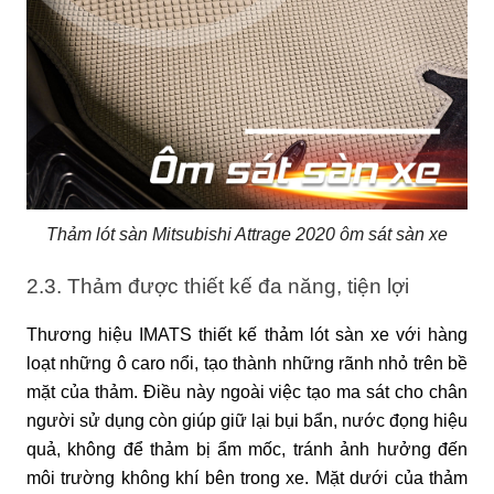
Thảm lót sàn Mitsubishi Attrage 2020 ôm sát sàn xe
2.3. Thảm được thiết kế đa năng, tiện lợi
Thương hiệu IMATS thiết kế thảm lót sàn xe với hàng 
loạt những ô caro nổi, tạo thành những rãnh nhỏ trên bề 
mặt của thảm. Điều này ngoài việc tạo ma sát cho chân 
người sử dụng còn giúp giữ lại bụi bẩn, nước đọng hiệu 
quả, không để thảm bị ẩm mốc, tránh ảnh hưởng đến 
môi trường không khí bên trong xe. Mặt dưới của thảm 