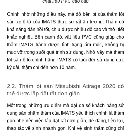
chất liệu PVC cao cấp
Chính nhờ những điều này, mà độ bền bỉ của thảm lót 
sàn xe ô tô của IMATS thực sự rất ấn tượng. Thảm có 
khả năng đàn hồi tốt, chịu được nhiều độ cao và thời tiết 
khắc nghiệt. Bên cạnh đó, vật liệu PVC cũng giúp cho 
thảm IMATS tránh được tình trạng ẩm mốc, không bị 
mục vỡ trong suốt quá trình sử dụng. Nhờ vậy mà thảm 
lót sàn ô tô chính hãng IMATS có tuổi đời sử dụng cực 
kỳ dài, thậm chí đến hơn 10 năm.
2.2. Thảm lót sàn Mitsubishi Attrage 2020 có 
thể được lắp đặt rất đơn giản
Một trong những ưu điểm mà đại đa số khách hàng sử 
dụng sản phẩm thảm của IMATS yêu thích chính là thảm 
gọn nhẹ nên việc lắp đặt rất đơn giản, dễ dàng, tiện lợi, 
thao tác vệ sinh nhanh gọn. Khi vệ sinh thảm cũng chỉ 