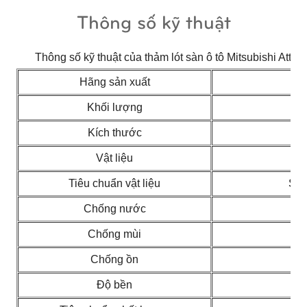
Thông số kỹ thuật
Thông số kỹ thuật của thảm lót sàn ô tô Mitsubishi Att
Hãng sản xuất
Khối lượng
Kích thước
1
Vật liệu
P
Tiêu chuẩn vật liệu
SGS
Chống nước
Chống mùi
Chống ồn
Độ bền