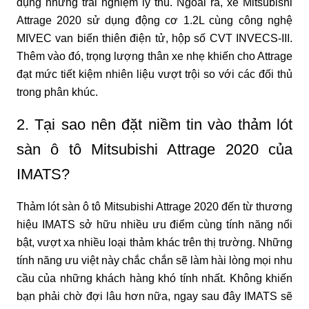
dụng những trải nghiệm lý thú. Ngoài ra, xe Mitsubishi 
Attrage 2020 sử dụng động cơ 1.2L cùng công nghệ 
MIVEC van biến thiên điện tử, hộp số CVT INVECS-III. 
Thêm vào đó, trọng lượng thân xe nhẹ khiến cho Attrage 
đạt mức tiết kiệm nhiên liệu vượt trội so với các đối thủ 
trong phân khúc.
2. Tại sao nên đặt niềm tin vào thảm lót 
sàn ô tô Mitsubishi Attrage 2020 của 
IMATS?
Thảm lót sàn ô tô Mitsubishi Attrage 2020 đến từ thương 
hiệu IMATS sở hữu nhiều ưu điểm cùng tính năng nổi 
bật, vượt xa nhiều loại thảm khác trên thị trường. Những 
tính năng ưu việt này chắc chắn sẽ làm hài lòng mọi nhu 
cầu của những khách hàng khó tính nhất. Không khiến 
bạn phải chờ đợi lâu hơn nữa, ngay sau đây IMATS sẽ 