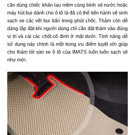
cần dùng chiếc khăn lau mềm cùng bình xịt nước hoặc 
máy hút bụi dành cho ô tô là đã có thể tiến hành vệ sinh 
sạch xe các vết bụi bẩn trong phút chốc. Thảm còn dễ 
dàng lắp đặt khi người dùng chỉ cần đặt thảm vào đúng 
vị trí và cài các chốt cố định ở mặt dưới. Tính năng dễ 
sử dụng này chính là một trong ưu điểm tuyệt vời giúp 
cho thảm lót sàn xe ô tô của IMATS luôn luôn sạch sẽ 
như mới.