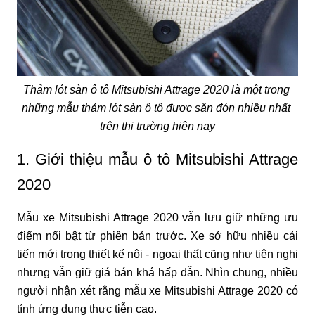
Thảm lót sàn ô tô Mitsubishi Attrage 2020 là một trong 
những mẫu thảm lót sàn ô tô được săn đón nhiều nhất 
trên thị trường hiện nay
1. Giới thiệu mẫu ô tô Mitsubishi Attrage 
2020
Mẫu xe Mitsubishi Attrage 2020 vẫn lưu giữ những ưu 
điểm nổi bật từ phiên bản trước. Xe sở hữu nhiều cải 
tiến mới trong thiết kế nội - ngoại thất cũng như tiện nghi 
nhưng vẫn giữ giá bán khá hấp dẫn. Nhìn chung, nhiều 
người nhận xét rằng mẫu xe Mitsubishi Attrage 2020 có 
tính ứng dụng thực tiễn cao.