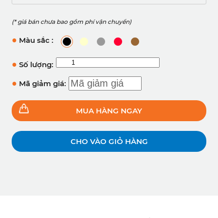
(* giá bán chưa bao gồm phí vận chuyển)
●
Màu sắc :
●
Số lượng:
●
Mã giảm giá:
MUA HÀNG NGAY
CHO VÀO GIỎ HÀNG