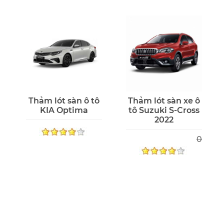
Thảm lót sàn ô tô
Thảm lót sàn xe ô
KIA Optima
tô Suzuki S-Cross
2022
0