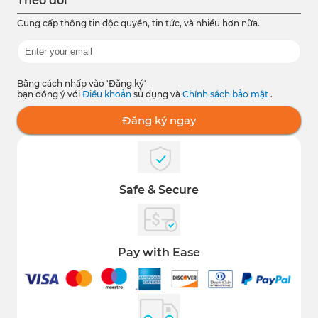
Theo dõi
Cung cấp thông tin độc quyền, tin tức, và nhiều hơn nữa.
Bằng cách nhấp vào 'Đăng ký'
bạn đồng ý với
Điều khoản
sử dụng và
Chính sách bảo mật
.
Đăng ký ngay
Safe & Secure
Pay with Ease