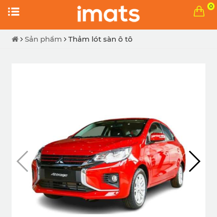
0
Sản phẩm
Thảm lót sàn ô tô