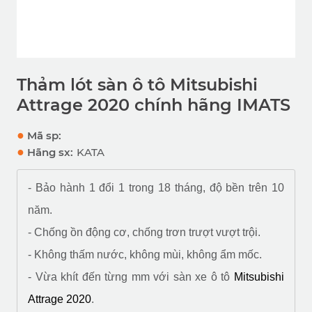
Thảm lót sàn ô tô Mitsubishi
Attrage 2020 chính hãng IMATS
●
Mã sp:
●
Hãng sx:
KATA
- Bảo hành 1 đổi 1 trong 18 tháng, độ bền trên 10
năm.
- Chống ồn động cơ, chống trơn trượt vượt trội.
- Không thấm nước, không mùi, không ẩm mốc.
- Vừa khít đến từng mm với sàn xe ô tô
Mitsubishi 
Attrage 2020
.