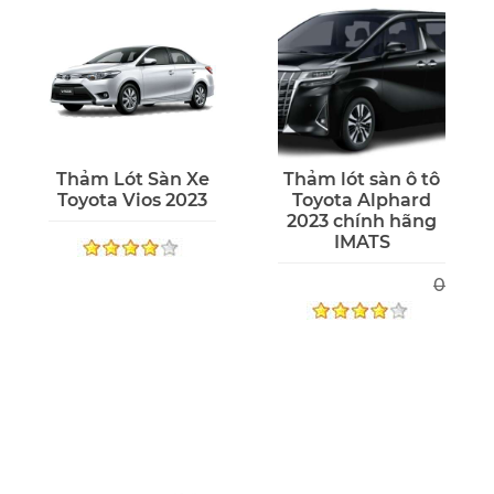
Thảm Lót Sàn Xe
Thảm lót sàn ô tô
Toyota Vios 2023
Toyota Alphard
2023 chính hãng
IMATS
0