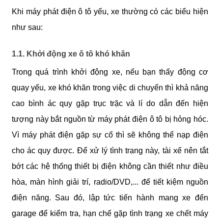
Khi máy phát điện ô tô yếu, xe thường có các biểu hiện 
như sau:
1.1. Khởi động xe ô tô khó khăn
Trong quá trình khởi động xe, nếu bạn thấy động cơ 
quay yếu, xe khó khăn trong việc di chuyển thì khả năng 
cao bình ác quy gặp trục trặc và lí do dẫn đến hiện 
tượng này bắt nguồn từ máy phát điện ô tô bị hỏng hóc. 
Vì máy phát điện gặp sự cố thì sẽ không thể nạp điện 
cho ác quy được. Để xử lý tình trạng này, tài xế nên tắt 
bớt các hệ thống thiết bị điện không cần thiết như điều 
hòa, màn hình giải trí, radio/DVD,... để tiết kiệm nguồn 
điện năng. Sau đó, lập tức tiến hành mang xe đến 
garage để kiểm tra, hạn chế gặp tình trạng xe chết máy 