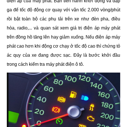
điện áp của máy phát. Bạn tiến hành khởi động và đạp 
ga để tốc độ động cơ quay với vận tốc 2.000 vòng/phút 
rồi bật toàn bộ các phụ tải trên xe như đèn pha, điều 
hòa, radio,... và quan sát xem giá trị điện áp máy phát 
trên đồng hồ tăng lên hay giảm xuống. Nếu điện áp máy 
phát cao hơn khi động cơ chạy ở tốc độ cao thì chứng tỏ 
ác quy của xe đang được sạc. Đây là bước khởi đầu 
trong cách kiểm tra máy phát điện ô tô.