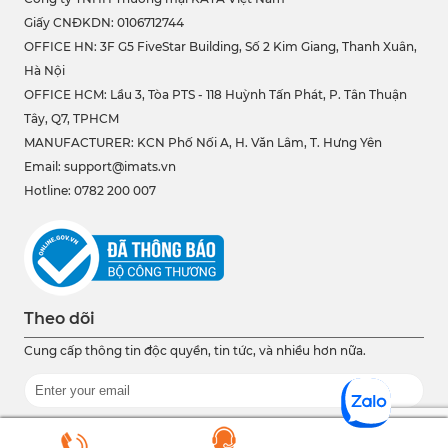
Giấy CNĐKDN: 0106712744
OFFICE HN: 3F G5 FiveStar Building, Số 2 Kim Giang, Thanh Xuân,
Hà Nội
OFFICE HCM:
Lầu 3, Tòa PTS - 118 Huỳnh Tấn Phát, P. Tân Thuận
Tây, Q7, TPHCM
MANUFACTURER: KCN Phố Nối A, H. Văn Lâm, T. Hưng Yên
Email: support@imats.vn
Hotline: 0782 200 007
Theo dõi
Cung cấp thông tin độc quyền, tin tức, và nhiều hơn nữa.
Bằng cách nhấp vào 'Đăng ký'