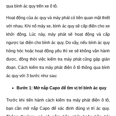
qua bình ác quy trên xe ô tô.
Hoạt động của ác quy và máy phát có liên quan mật thiết 
với nhau. Khi nổ máy xe, bình ác quy sẽ cấp điện cho xe 
khởi động. Lúc này, máy phát sẽ hoạt động và cấp 
ngược lại điện cho bình ác quy. Do vậy, nếu bình ác quy 
hỏng hóc hoặc hoạt động yếu thì xe sẽ không vận hành 
được, đồng thời việc kiểm tra máy phát cũng gặp gián 
đoạn. Cách kiểm tra máy phát điện ô tô thông qua bình 
ác quy với 3 bước như sau:
Bước 1: Mở nắp Capo để tìm vị trí bình ác quy
Trước khi tiến hành cách kiểm tra máy phát điện ô tô, 
bạn cần mở nắp Capo để xác định đúng vị trí ác quy. 