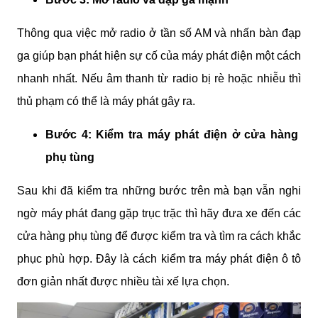
Thông qua việc mở radio ở tần số AM và nhấn bàn đạp 
ga giúp bạn phát hiện sự cố của máy phát điện một cách 
nhanh nhất. Nếu âm thanh từ radio bị rè hoặc nhiễu thì 
thủ phạm có thể là máy phát gây ra.
Bước 4: Kiểm tra máy phát điện ở cửa hàng 
phụ tùng
Sau khi đã kiểm tra những bước trên mà bạn vẫn nghi 
ngờ máy phát đang gặp trục trặc thì hãy đưa xe đến các 
cửa hàng phụ tùng để được kiểm tra và tìm ra cách khắc 
phục phù hợp. Đây là cách kiểm tra máy phát điện ô tô 
đơn giản nhất được nhiều tài xế lựa chọn.