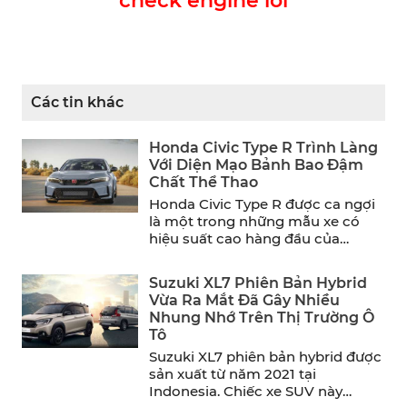
check engine lỗi
Các tin khác
Honda Civic Type R Trình Làng
Với Diện Mạo Bảnh Bao Đậm
Chất Thể Thao
Honda Civic Type R được ca ngợi
là một trong những mẫu xe có
hiệu suất cao hàng đầu của
năm. ...
Suzuki XL7 Phiên Bản Hybrid
Vừa Ra Mắt Đã Gây Nhiều
Nhung Nhớ Trên Thị Trường Ô
Tô
Suzuki XL7 phiên bản hybrid được
sản xuất từ năm 2021 tại
Indonesia. Chiếc xe SUV này