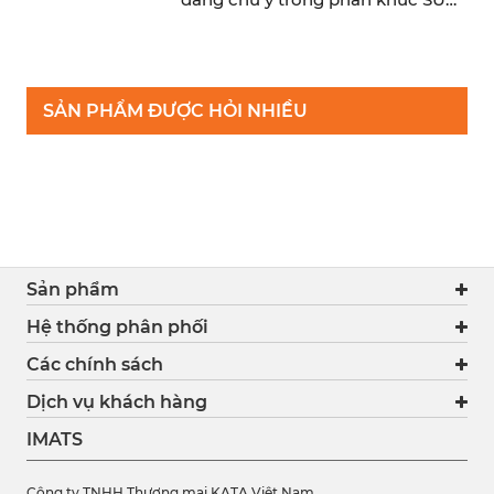
cỡ trung. Trong khi ...
SẢN PHẨM ĐƯỢC HỎI NHIỀU
Sản phẩm
Hệ thống phân phối
Các chính sách
Dịch vụ khách hàng
IMATS
Công ty TNHH Thương mại KATA Việt Nam