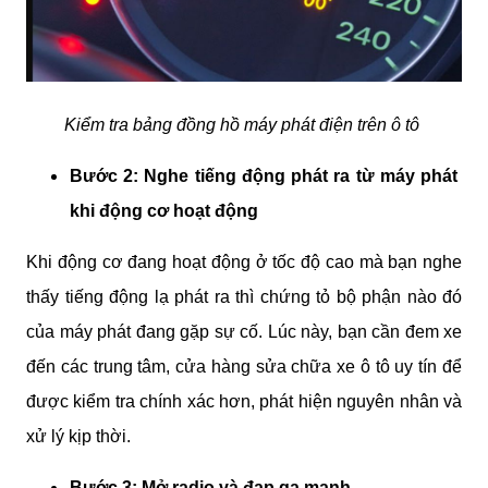
Kiểm tra bảng đồng hồ máy phát điện trên ô tô 
Bước 2: Nghe tiếng động phát ra từ máy phát 
khi động cơ hoạt động
Khi động cơ đang hoạt động ở tốc độ cao mà bạn nghe 
thấy tiếng động lạ phát ra thì chứng tỏ bộ phận nào đó 
của máy phát đang gặp sự cố. Lúc này, bạn cần đem xe 
đến các trung tâm, cửa hàng sửa chữa xe ô tô uy tín để 
được kiểm tra chính xác hơn, phát hiện nguyên nhân và 
xử lý kịp thời.
Bước 3: Mở radio và đạp ga mạnh