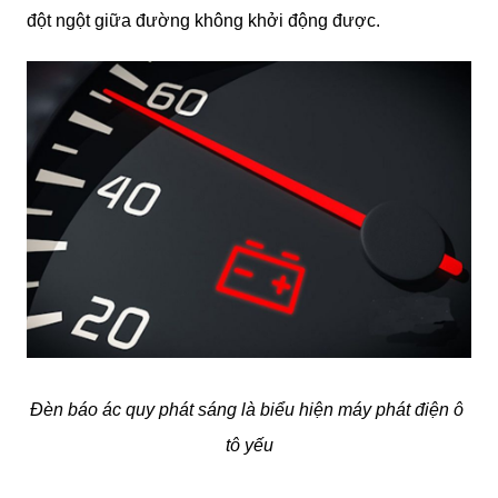
đột ngột giữa đường không khởi động được.
Đèn báo ác quy phát sáng là biểu hiện máy phát điện ô 
tô yếu