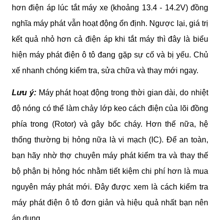
hơn điện áp lúc tắt máy xe (khoảng 13.4 - 14.2V) đồng 
nghĩa máy phát vẫn hoạt động ổn định. Ngược lại, giá trị 
kết quả nhỏ hơn cả điện áp khi tắt máy thì đây là biểu 
hiện máy phát điện ô tô đang gặp sự cố và bị yếu. Chủ 
xế nhanh chóng kiểm tra, sửa chữa và thay mới ngay.
Lưu ý:
 Máy phát hoạt động trong thời gian dài, do nhiệt 
độ nóng có thể làm chảy lớp keo cách điện của lõi đồng 
phía trong (Rotor) và gây bốc cháy. Hơn thế nữa, hệ 
thống thường bị hỏng nữa là vi mạch (IC). Để an toàn, 
bạn hãy nhờ thợ chuyên máy phát kiểm tra và thay thế 
bộ phận bị hỏng hóc nhằm tiết kiệm chi phí hơn là mua 
nguyên máy phát mới. Đây được xem là cách kiểm tra 
máy phát điện ô tô đơn giản và hiệu quả nhất bạn nên 
áp dụng.