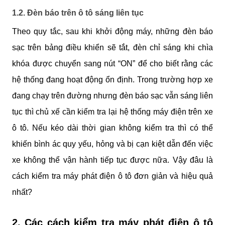
1.2. Đèn báo trên ô tô sáng liên tục
Theo quy tắc, sau khi khởi động máy, những đèn báo 
sạc trên bảng điều khiển sẽ tắt, đèn chỉ sáng khi chìa 
khóa được chuyển sang nút “ON” để cho biết rằng các 
hệ thống đang hoạt động ổn định. Trong trường hợp xe 
đang chạy trên đường nhưng đèn báo sạc vẫn sáng liên 
tục thì chủ xế cần kiểm tra lại hệ thống máy điện trên xe 
ô tô. Nếu kéo dài thời gian không kiểm tra thì có thể 
khiến bình ác quy yếu, hỏng và bị cạn kiệt dẫn đến việc 
xe không thể vận hành tiếp tục được nữa. Vậy đâu là 
cách kiểm tra máy phát điện ô tô đơn giản và hiệu quả 
nhất?
2. Các cách kiểm tra máy phát điện ô tô 