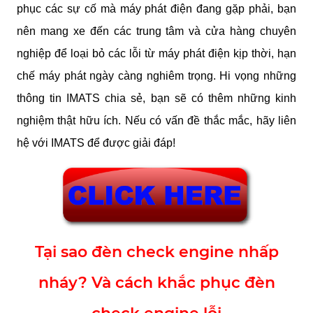
phục các sự cố mà máy phát điện đang gặp phải, bạn 
nên mang xe đến các trung tâm và cửa hàng chuyên 
nghiệp để loại bỏ các lỗi từ máy phát điện kịp thời, hạn 
chế máy phát ngày càng nghiêm trọng. Hi vọng những 
thông tin IMATS chia sẻ, bạn sẽ có thêm những kinh 
nghiệm thật hữu ích. Nếu có vấn đề thắc mắc, hãy liên 
hệ với IMATS để được giải đáp!
Tại sao đèn check engine nhấp
nháy? Và cách khắc phục đèn