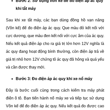
Bước 2: Sử dụng vôn kế để đo điện áp ác quy 
khi tắt máy
Sau khi xe tắt máy, các bạn dùng đồng hồ vạn năng 
(Vôn kế) để đo điện áp ác quy. Que màu đỏ kết nối với 
cực dương, que màu đen kết nối với cực âm của ác quy. 
Nếu kết quả điện áp cho ra giá trị lớn hơn 12V nghĩa là 
ác quy đang hoạt động bình thường, còn điện áp trả về 
giá trị nhỏ hơn 12V chứng tỏ ác quy đã hỏng và quá yếu 
và cần được thay mới.
Bước 3: Đo điện áp ác quy khi xe nổ máy
Đây là bước cuối cùng trong cách kiểm tra máy phát 
điện ô tô. Bạn tiến hành nổ máy xe và tiếp tục sử dụng 
Vôn kế để đo điện áp ác quy. Nếu kết quả đo được cao 