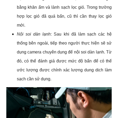
bằng khăn ẩm và lành sạch lọc gió. Trong trường 
hợp lọc gió đã quá bẩn, cũ thì cần thay lọc gió 
mới.
Nội soi dàn lạnh
: Sau khi đã làm sạch các hệ 
thống bên ngoài, tiếp theo người thực hiện sẽ sử 
dụng camera chuyên dụng để nội soi dàn lạnh. Từ 
đó, có thể đánh giá được mức độ bẩn để có thể 
ước lượng được chính xác lượng dung dịch làm 
sạch cần sử dụng.