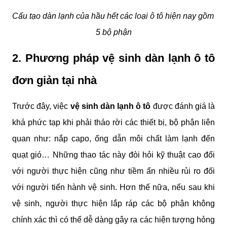
Cấu tạo dàn lạnh của hầu hết các loại ô tô hiện nay gồm 
5 bộ phận
2. Phương pháp vệ sinh dàn lạnh ô tô 
đơn giản tại nhà
Trước đây, việc 
vệ sinh dàn lạnh ô tô
 được đánh giá là 
khá phức tạp khi phải tháo rời các thiết bị, bộ phận liên 
quan như: nắp capo, ống dẫn môi chất làm lạnh đến 
quạt gió… Những thao tác này đòi hỏi kỹ thuật cao đối 
với người thực hiện cũng như tiềm ẩn nhiều rủi ro đối 
với người tiến hành vệ sinh. Hơn thế nữa, nếu sau khi 
vệ sinh, người thực hiện lắp ráp các bộ phận không 
chính xác thì có thể dễ dàng gây ra các hiện tượng hỏng 