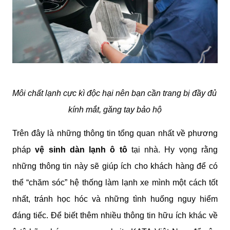
Môi chất lạnh cực kì độc hại nên bạn cần trang bị đầy đủ 
kính mắt, găng tay bảo hộ
Trên đây là những thông tin tổng quan nhất về phương 
pháp
 vệ sinh dàn lạnh ô tô
 tại nhà. Hy vọng rằng 
những thông tin này sẽ giúp ích cho khách hàng để có 
thể “chăm sóc” hệ thống làm lạnh xe mình một cách tốt 
nhất, tránh học hóc và những tình huống nguy hiểm 
đáng tiếc. Để biết thêm nhiều thông tin hữu ích khác về 