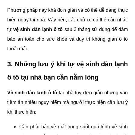
Phương pháp này khá đơn giản và có thể dễ dàng thực 
hiện ngay tại nhà. Vậy nên, các chủ xe có thể cân nhắc 
tự 
vệ sinh dàn lạnh ô tô
 sau 3 tháng sử dụng để đảm 
bảo an toàn cho sức khỏe và duy trì không gian ô tô 
thoải mái.
3. Những lưu ý khi tự vệ sinh dàn lạnh 
ô tô tại nhà bạn cần nằm lòng
Vệ sinh dàn lạnh ô tô
 tại nhà tuy đơn giản nhưng vẫn 
tiềm ẩn nhiều nguy hiểm mà người thực hiện cần lưu ý 
khi thực hiện:
Cần phải bảo vệ mắt trong suốt quá trình vệ sinh 