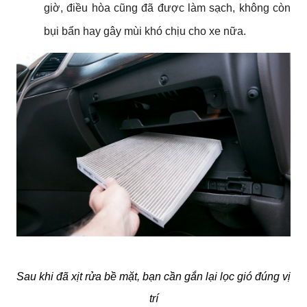
giờ, điều hòa cũng đã được làm sạch, không còn 
bụi bẩn hay gây mùi khó chịu cho xe nữa.
Sau khi đã xịt rửa bề mặt, bạn cần gắn lại lọc gió đúng vị 
trí