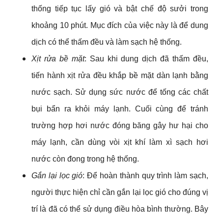
thống tiếp tục lấy gió và bật chế độ sưởi trong 
khoảng 10 phút. Mục đích của việc này là để dung 
dịch có thể thấm đều và làm sạch hệ thống. 
Xịt rửa bề mặt
: Sau khi dung dịch đã thấm đều, 
tiến hành xịt rửa đều khắp bề mặt dàn lạnh bằng 
nước sạch. Sử dụng sức nước để tống các chất 
bụi bẩn ra khỏi máy lạnh. Cuối cùng để tránh 
trường hợp hơi nước đóng băng gây hư hại cho 
máy lạnh, cần dùng vòi xịt khí làm xì sạch hơi 
nước còn đong trong hệ thống.
Gắn lại lọc gió
: Để hoàn thành quy trình làm sạch, 
người thực hiện chỉ cần gắn lại lọc gió cho đúng vị 
trí là đã có thể sử dụng điều hòa bình thường. Bây 