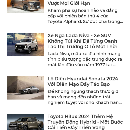
Vượt Mọi Giới Hạn
Khám phá sự hoàn hảo và đẳng
cấp với phiên bản thứ 4 của
Toyota Alphard. Sự đột phá trong
thiết ...
Xe Nga Lada Niva - Xe SUV
Không Túi Khí Đã Từng Oanh
Tạc Thị Trường Ô Tô Một Thời
Lada Niva, mẫu xe địa hình mang
tính biểu tượng đặc trưng được ra
mắt lần đầu vào năm 1977 tại ...
Lộ Diện Hyundai Sonata 2024
Với Diện Mạo Đầy Táo Bạo
Để không ngừng thách thức giới
hạn và mang đến những trải
nghiệm tuyệt vời cho khách hàng,
Hyundai đã chính ...
Toyota Hilux 2024 Thêm Hệ
Truyền Động Hybrid - Một Bước
Cải Tiến Đầy Triển Vọng