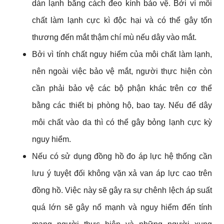
dàn lạnh bằng cách đeo kính bảo vệ. Bởi vì môi 
chất làm lạnh cực kì độc hại và có thể gây tổn 
thương đến mắt thậm chí mù nếu dây vào mắt.
Bởi vì tính chất nguy hiểm của môi chất làm lạnh, 
nên ngoài việc bảo vệ mắt, người thực hiện còn 
cần phải bảo vệ các bộ phận khác trên cơ thể 
bằng các thiết bị phòng hộ, bao tay. Nếu để dây 
môi chất vào da thì có thể gây bỏng lạnh cực kỳ 
nguy hiểm.
Nếu có sử dụng đồng hồ đo áp lực hệ thống cần 
lưu ý tuyệt đối không vặn xả van áp lực cao trên 
đồng hồ. Việc này sẽ gây ra sự chênh lệch áp suất 
quá lớn sẽ gây nổ mạnh và nguy hiểm đến tính 