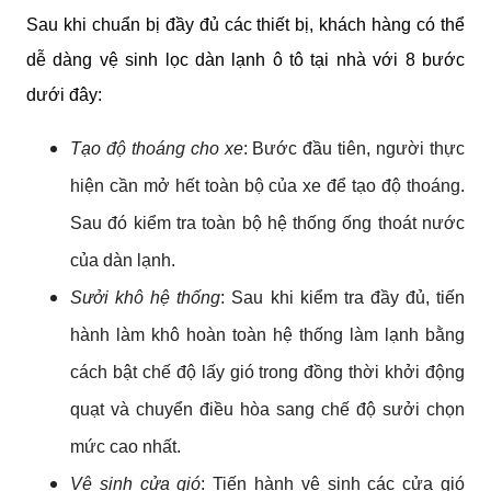
Sau khi chuẩn bị đầy đủ các thiết bị, khách hàng có thể 
dễ dàng vệ sinh lọc dàn lạnh ô tô tại nhà với 8 bước 
dưới đây:
Tạo độ thoáng cho xe
: Bước đầu tiên, người thực 
hiện cần mở hết toàn bộ của xe để tạo độ thoáng. 
Sau đó kiểm tra toàn bộ hệ thống ống thoát nước 
của dàn lạnh.
Sưởi khô hệ thống
: Sau khi kiểm tra đầy đủ, tiến 
hành làm khô hoàn toàn hệ thống làm lạnh bằng 
cách bật chế độ lấy gió trong đồng thời khởi động 
quạt và chuyển điều hòa sang chế độ sưởi chọn 
mức cao nhất.
Vệ sinh cửa gió
:
Tiến hành vệ sinh các cửa gió 