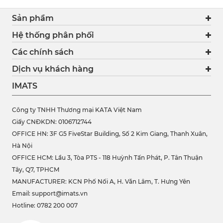
Sản phẩm
Hệ thống phân phối
Các chính sách
Dịch vụ khách hàng
IMATS
Công ty TNHH Thương mại KATA Việt Nam
Giấy CNĐKDN: 0106712744
OFFICE HN: 3F G5 FiveStar Building, Số 2 Kim Giang, Thanh Xuân,
Hà Nội
OFFICE HCM:
Lầu 3, Tòa PTS - 118 Huỳnh Tấn Phát, P. Tân Thuận
Tây, Q7, TPHCM
MANUFACTURER: KCN Phố Nối A, H. Văn Lâm, T. Hưng Yên
Email: support@imats.vn
Hotline: 0782 200 007