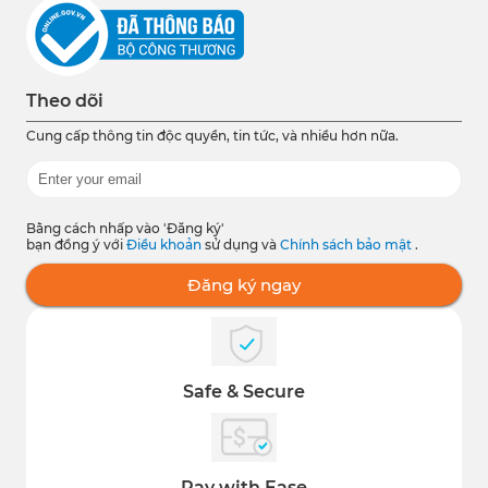
Theo dõi
Cung cấp thông tin độc quyền, tin tức, và nhiều hơn nữa.
Bằng cách nhấp vào 'Đăng ký'
bạn đồng ý với
Điều khoản
sử dụng và
Chính sách bảo mật
.
Đăng ký ngay
Safe & Secure
Pay with Ease