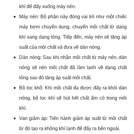
khí để đẩy xuống máy nén. 
Máy nén: Bộ phận này đóng vai trò như một chiếc 
máy bơm chuyên dụng, chuyển môi chất từ dạng 
khí sang dạng lỏng. Tiếp đến, máy nén sẽ tăng áp 
suất của môi chất và đưa về dàn nóng.
Dàn nóng: Sau khi nhận môi chất từ máy nén, dàn 
nóng sẽ nén môi chất đã làm lạnh về dạng chất 
lỏng sau đó tăng áp suất môi chất.
Bộ lọc khô: Khi môi chất đa được đẩy ra khỏi dàn 
nóng, bộ lọc khí sẽ hút hết chất ẩm có trong môi 
khí.
Van giảm áp: Tiến hành giảm áp suất từ môi chất 
từ đó tạo ra không khí lạnh để đẩy ra bên ngoài.