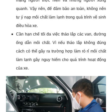
mạng người thực hiện và những người xung 
quanh. Vậy nên, để đảm bảo an toàn, không nên 
tự ý nạp môi chất làm lạnh trong quá trình vệ sinh 
điều hòa xe.
Cần hạn chế tối đa việc tháo lắp các van, đường 
ống dẫn môi chất. Vì nếu tháo lắp không đúng 
cách có thể gây ra trường hợp làm rò rỉ môi chất 
làm lạnh gây nguy hiểm cho quá trình hoạt động 
của xe.