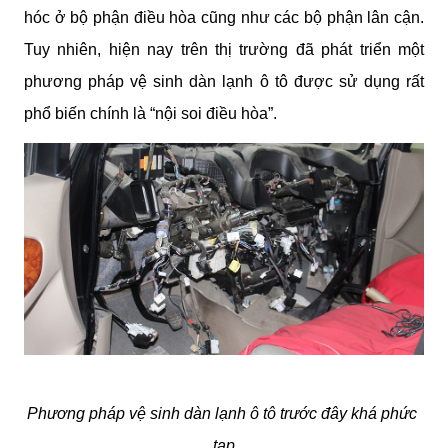
hóc ở bộ phận điều hòa cũng như các bộ phận lân cận. 
Tuy nhiên, hiện nay trên thị trường đã phát triển một 
phương pháp vệ sinh dàn lạnh ô tô được sử dụng rất 
phổ biến chính là “nội soi điều hòa”. 
Phương pháp vệ sinh dàn lạnh ô tô trước đây khá phức 
tạp