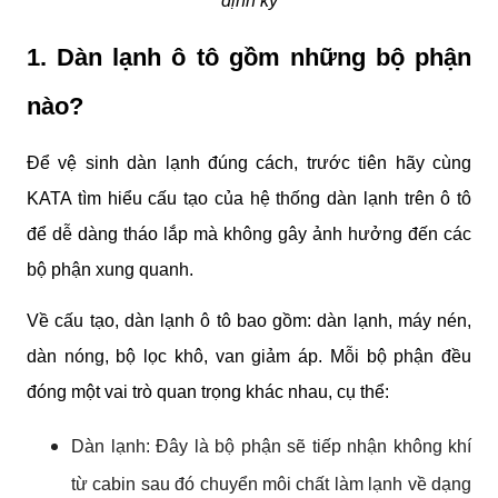
định kỳ
1. Dàn lạnh ô tô gồm những bộ phận 
nào?
Để vệ sinh dàn lạnh đúng cách, trước tiên hãy cùng 
KATA tìm hiểu cấu tạo của hệ thống dàn lạnh trên ô tô 
để dễ dàng tháo lắp mà không gây ảnh hưởng đến các 
bộ phận xung quanh. 
Về cấu tạo, dàn lạnh ô tô bao gồm: dàn lạnh, máy nén, 
dàn nóng, bộ lọc khô, van giảm áp. Mỗi bộ phận đều 
đóng một vai trò quan trọng khác nhau, cụ thể:
Dàn lạnh: Đây là bộ phận sẽ tiếp nhận không khí 
từ cabin sau đó chuyển môi chất làm lạnh về dạng 