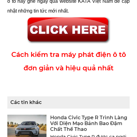
ô tô hãy ghé ngay qua website KATA Việt Nam để cập 
nhật những tin tức mới nhất.
Cách kiểm tra máy phát điện ô tô
đơn giản và hiệu quả nhất
Các tin khác
Honda Civic Type R Trình Làng
Với Diện Mạo Bảnh Bao Đậm
Chất Thể Thao
Honda Civic Type R được ca ngợi