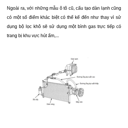
Ngoài ra, với những mẫu ô tô cũ, cấu tạo dàn lạnh cũng 
có một số điểm khác biệt có thể kế đến như thay vì sử 
dụng bộ lọc khô sẽ sử dụng một bình gas trực tiếp có 
trang bị khu vực hút ẩm,...