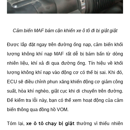
Cảm biến MAF bám cặn khiến xe ô tô đi bị giật giật
Được lắp đặt ngay trên đường ống nạp, cảm biến khối 
lượng không khí nạp MAF rất dễ bị bám bẩn từ dòng 
nhiên liệu, khí xả đi qua đường ống. Tín hiệu về khối 
lượng không khí nạp vào động cơ có thể bị sai. Khi đó, 
ECU sẽ điều chỉnh phun xăng khiến động cơ giảm công 
suất, hòa khí nghèo, giật cục khi di chuyển trên đường. 
Để kiểm tra lỗi này, bạn có thể xem hoạt động của cảm 
biến thông qua đồng hồ VOM.
 xe ô tô chạy bị giật 
Tóm lại,
thường vì thiếu nhiên 