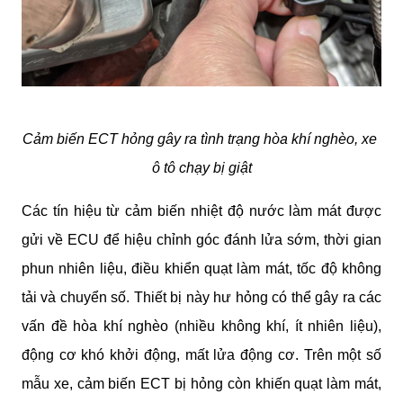
Cảm biến ECT hỏng gây ra tình trạng hòa khí nghèo, xe 
ô tô chạy bị giật
Các tín hiệu từ cảm biến nhiệt độ nước làm mát được 
gửi về ECU để hiệu chỉnh góc đánh lửa sớm, thời gian 
phun nhiên liệu, điều khiển quạt làm mát, tốc độ không 
tải và chuyển số. Thiết bị này hư hỏng có thể gây ra các 
vấn đề hòa khí nghèo (nhiều không khí, ít nhiên liệu), 
động cơ khó khởi động, mất lửa động cơ. Trên một số 
mẫu xe, cảm biến ECT bị hỏng còn khiến quạt làm mát, 