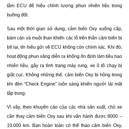
tâm ECU để hiệu chỉnh lượng phun nhiên liệu trong 
buồng đốt.
Sau một thời gian sử dụng, cảm biến Oxy xuống cấp, 
bám cặn và muội than khiến các lỗ trên thân cảm biến bị 
bít lại, tín hiệu gửi về ECU không còn chính xác. Khi đó, 
hoạt động phun xăng diễn ra không ổn định làm tiêu hao 
nhiên liệu, gây ra tình trạng máy rung, xe ô tô chạy bị 
giật cục. Không những thế, cảm biến Oxy bị hỏng trong 
khi đèn “Check Engine” luôn sáng khiến người lái mất 
tập trung.
Vì vậy, theo khuyến cáo của các nhà sản xuất, chủ xe 
cần thay cảm biến Oxy sau khi vận hành được 8000 – 
10.000 km. Bạn hoàn toàn có thể tháo cảm biến Oxy, 