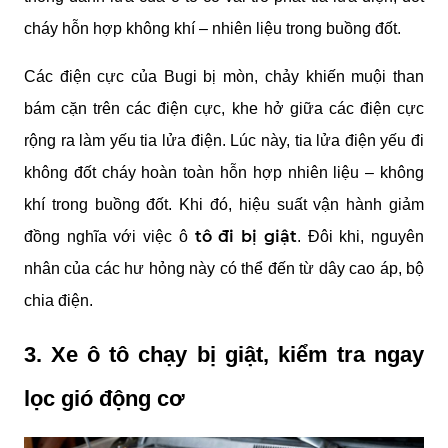
cháy hỗn hợp không khí – nhiên liệu trong buồng đốt. 
Các điện cực của Bugi bị mòn, chảy khiến muội than 
bám cặn trên các điện cực, khe hở giữa các điện cực 
rộng ra làm yếu tia lửa điện. Lúc này, tia lửa điện yếu đi 
không đốt cháy hoàn toàn hỗn hợp nhiên liệu – không 
khí trong buồng đốt. Khi đó, hiệu suất vận hành giảm 
 tô đi bị giật
đồng nghĩa với việc ô
. Đôi khi, nguyên 
nhân của các hư hỏng này có thể đến từ dây cao áp, bộ 
chia điện.
3. Xe ô tô chạy bị giật, kiểm tra ngay 
lọc gió động cơ