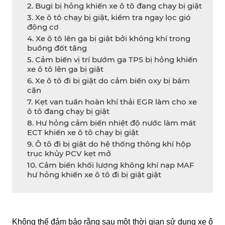
2. Bugi bị hỏng khiến xe ô tô đang chạy bị giật
3. Xe ô tô chạy bị giật, kiểm tra ngay lọc gió
động cơ
4. Xe ô tô lên ga bị giật bởi không khí trong
buồng đốt tăng
5. Cảm biến vị trí bướm ga TPS bị hỏng khiến
xe ô tô lên ga bị giật
6. Xe ô tô đi bị giật do cảm biến oxy bị bám
cặn
7. Kẹt van tuần hoàn khí thải EGR làm cho xe
ô tô đang chạy bị giật
8. Hư hỏng cảm biến nhiệt độ nước làm mát
ECT khiến xe ô tô chạy bị giật
9. Ô tô đi bị giật do hệ thống thông khí hộp
trục khủy PCV kẹt mở
10. Cảm biến khối lượng không khí nạp MAF
hư hỏng khiến xe ô tô đi bị giật giật
Không thể đảm bảo rằng sau một thời gian sử dụng xe ô 