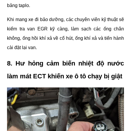
bảng taplo.
Khi mang xe đi bảo dưỡng, các chuyên viên kỹ thuật sẽ 
kiểm tra van EGR kỹ càng, làm sạch các ống chân 
không, ống hồi khí xả về cổ hút, ống khí xả và tiến hành 
cài đặt lại van.
8. Hư hỏng cảm biến nhiệt độ nước 
làm mát ECT khiến xe ô tô chạy bị giật