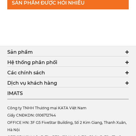
SẢN PHẨM ĐƯỢC HỎI NHIỀU
Sản phẩm
Hệ thống phân phối
Các chính sách
Dịch vụ khách hàng
IMATS
Công ty TNHH Thương mại KATA Việt Nam
Giấy CNĐKDN: 0106712744
OFFICE HN: 3F G5 FiveStar Building, Số 2 Kim Giang, Thanh Xuân,
Hà Nội