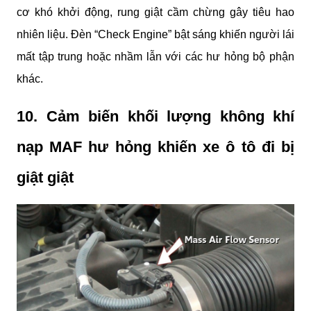
cơ khó khởi động, rung giật cầm chừng gây tiêu hao 
nhiên liệu. Đèn “Check Engine” bật sáng khiến người lái 
mất tập trung hoặc nhầm lẫn với các hư hỏng bộ phận 
khác.
10. Cảm biến khối lượng không khí 
nạp MAF hư hỏng khiến xe ô tô đi bị 
giật giật