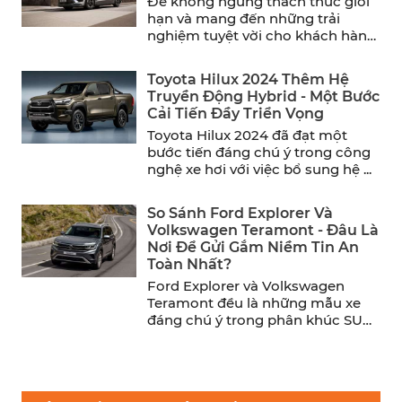
Để không ngừng thách thức giới
hạn và mang đến những trải
nghiệm tuyệt vời cho khách hàng,
Hyundai đã chính ...
Toyota Hilux 2024 Thêm Hệ
Truyền Động Hybrid - Một Bước
Cải Tiến Đầy Triển Vọng
Toyota Hilux 2024 đã đạt một
bước tiến đáng chú ý trong công
nghệ xe hơi với việc bổ sung hệ ...
So Sánh Ford Explorer Và
Volkswagen Teramont - Đâu Là
Nơi Để Gửi Gắm Niềm Tin An
Toàn Nhất?
Ford Explorer và Volkswagen
Teramont đều là những mẫu xe
đáng chú ý trong phân khúc SUV
cỡ trung. Trong khi ...