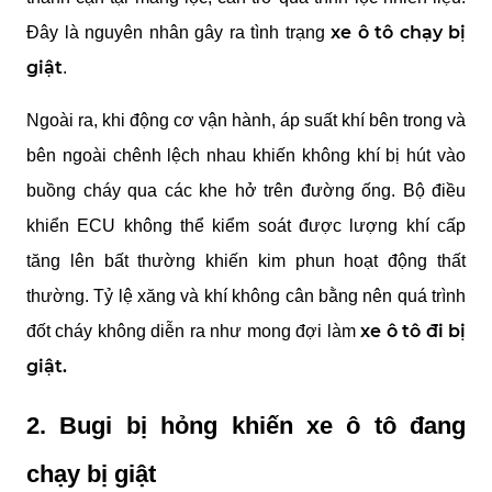
xe ô tô chạy bị 
Đây là nguyên nhân gây ra tình trạng 
giật
. 
Ngoài ra, khi động cơ vận hành, áp suất khí bên trong và 
bên ngoài chênh lệch nhau khiến không khí bị hút vào 
buồng cháy qua các khe hở trên đường ống. Bộ điều 
khiển ECU không thể kiểm soát được lượng khí cấp 
tăng lên bất thường khiến kim phun hoạt động thất 
thường. Tỷ lệ xăng và khí không cân bằng nên quá trình 
xe ô tô đi bị 
đốt cháy không diễn ra như mong đợi làm 
giật.
2. Bugi bị hỏng khiến xe ô tô đang 
chạy bị giật