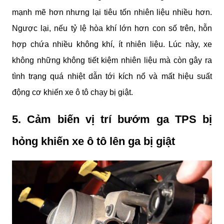
mạnh mẽ hơn nhưng lại tiêu tốn nhiên liệu nhiều hơn. 
Ngược lại, nếu tỷ lệ hòa khí lớn hơn con số trên, hỗn 
hợp chứa nhiều không khí, ít nhiên liệu. Lúc này, xe 
không những không tiết kiệm nhiên liệu mà còn gây ra 
tình trạng quá nhiệt dẫn tới kích nổ và mất hiệu suất 
động cơ khiến xe ô tô chạy bị giật.
5. Cảm biến vị trí bướm ga TPS bị 
hỏng khiến xe ô tô lên ga bị giật