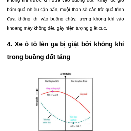
không khí trước khi đưa vào buồng đốt. Khay lọc gió 
bám quá nhiều cặn bẩn, muội than sẽ cản trở quá trình 
đưa không khí vào buồng cháy, lượng không khí vào 
khoang máy không đều gây hiện tượng giật cục.
4. Xe ô tô lên ga bị giật bởi không khí 
trong buồng đốt tăng