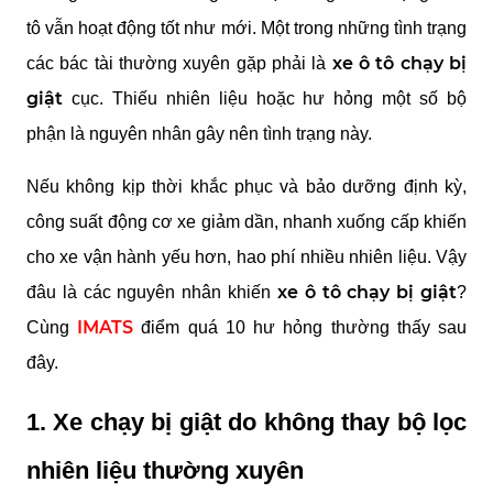
tô vẫn hoạt động tốt như mới. Một trong những tình trạng 
xe ô tô chạy bị 
các bác tài thường xuyên gặp phải là 
giật
 cục. Thiếu nhiên liệu hoặc hư hỏng một số bộ 
phận là nguyên nhân gây nên tình trạng này. 
Nếu không kịp thời khắc phục và bảo dưỡng định kỳ, 
công suất động cơ xe giảm dần, nhanh xuống cấp khiến 
cho xe vận hành yếu hơn, hao phí nhiều nhiên liệu. Vậy 
xe ô tô chạy bị giật
đâu là các nguyên nhân khiến 
? 
IMATS
Cùng 
 điểm quá 10 hư hỏng thường thấy sau 
đây.
1. Xe chạy bị giật do không thay bộ lọc 
nhiên liệu thường xuyên