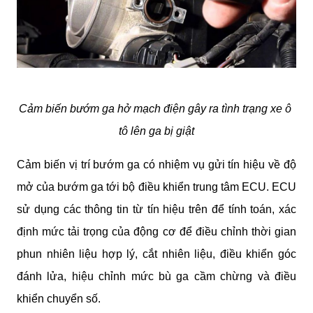
Cảm biến bướm ga hở mạch điện gây ra tình trạng xe ô 
tô lên ga bị giật
Cảm biến vị trí bướm ga có nhiệm vụ gửi tín hiệu về độ 
mở của bướm ga tới bộ điều khiển trung tâm ECU. ECU 
sử dụng các thông tin từ tín hiệu trên để tính toán, xác 
định mức tải trọng của động cơ để điều chỉnh thời gian 
phun nhiên liệu hợp lý, cắt nhiên liệu, điều khiển góc 
đánh lửa, hiệu chỉnh mức bù ga cầm chừng và điều 
khiển chuyển số.