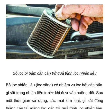
Bộ lọc bị bám cặn cản trở quá trình lọc nhiên liệu
Bộ lọc nhiên liệu (lọc xăng) có nhiệm vụ lọc hết cặn bẩn, 
gỉ sắt trong nhiên liệu trước khi đưa vào buồng đốt. Sau 
một thời gian sử dụng, các mạt kim loại, gỉ sắt đóng 
thành cặn tại màng lọc, cản trở quá trình lọc nhiên liệu. 