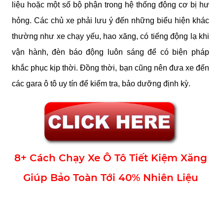
liệu hoặc một số bộ phận trong hệ thống động cơ bị hư 
hỏng. Các chủ xe phải lưu ý đến những biểu hiện khác 
thường như xe chạy yếu, hao xăng, có tiếng động lạ khi 
vận hành, đèn báo động luôn sáng để có biện pháp 
khắc phục kịp thời. Đồng thời, bạn cũng nên đưa xe đến 
các gara ô tô uy tín để kiểm tra, bảo dưỡng định kỳ.
8+ Cách Chạy Xe Ô Tô Tiết Kiệm Xăng
Giúp Bảo Toàn Tới 40% Nhiên Liệu