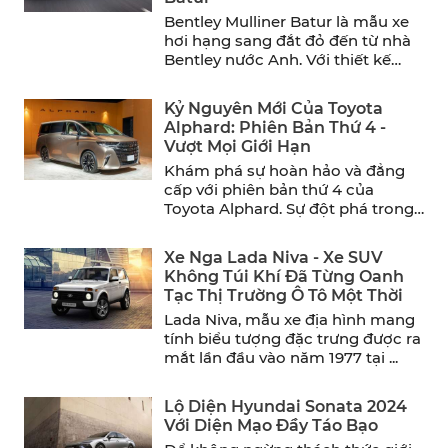
Bentley Mulliner Batur là mẫu xe
hơi hạng sang đắt đỏ đến từ nhà
Bentley nước Anh. Với thiết kế
sang ...
Kỷ Nguyên Mới Của Toyota
Alphard: Phiên Bản Thứ 4 -
Vượt Mọi Giới Hạn
Khám phá sự hoàn hảo và đẳng
cấp với phiên bản thứ 4 của
Toyota Alphard. Sự đột phá trong
thiết ...
Xe Nga Lada Niva - Xe SUV
Không Túi Khí Đã Từng Oanh
Tạc Thị Trường Ô Tô Một Thời
Lada Niva, mẫu xe địa hình mang
tính biểu tượng đặc trưng được ra
mắt lần đầu vào năm 1977 tại ...
Lộ Diện Hyundai Sonata 2024
Với Diện Mạo Đầy Táo Bạo