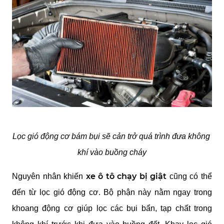
Lọc gió động cơ bám bụi sẽ cản trở quá trình đưa không 
khí vào buồng cháy
xe ô tô chạy bị giật 
Nguyên nhân khiến 
cũng có thể 
đến từ lọc gió động cơ. Bộ phận này nằm ngay trong 
khoang động cơ giúp lọc các bụi bẩn, tạp chất trong 