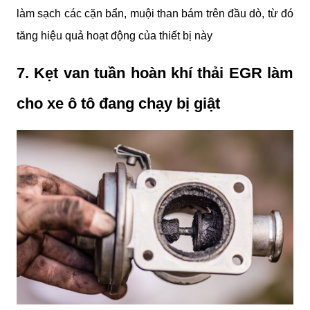
làm sạch các cặn bẩn, muội than bám trên đầu dò, từ đó 
tăng hiệu quả hoạt động của thiết bị này
7. Kẹt van tuần hoàn khí thải EGR làm 
cho xe ô tô đang chạy bị giật