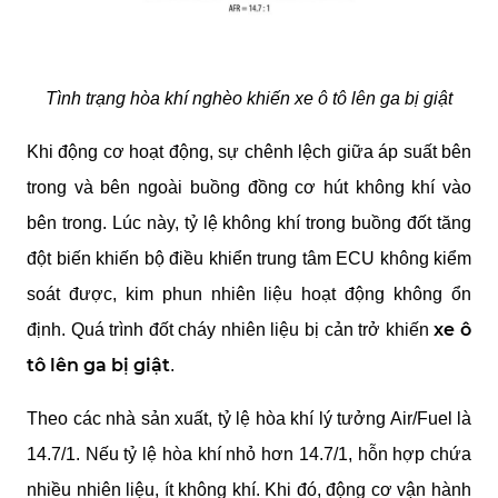
Tình trạng hòa khí nghèo khiến xe ô tô lên ga bị giật
Khi động cơ hoạt động, sự chênh lệch giữa áp suất bên 
trong và bên ngoài buồng đồng cơ hút không khí vào 
bên trong. Lúc này, tỷ lệ không khí trong buồng đốt tăng 
đột biến khiến bộ điều khiển trung tâm ECU không kiểm 
soát được, kim phun nhiên liệu hoạt động không ổn 
xe ô 
định. Quá trình đốt cháy nhiên liệu bị cản trở khiến 
tô lên ga bị giật
.
Theo các nhà sản xuất, tỷ lệ hòa khí lý tưởng Air/Fuel là 
14.7/1. Nếu tỷ lệ hòa khí nhỏ hơn 14.7/1, hỗn hợp chứa 
nhiều nhiên liệu, ít không khí. Khi đó, động cơ vận hành 