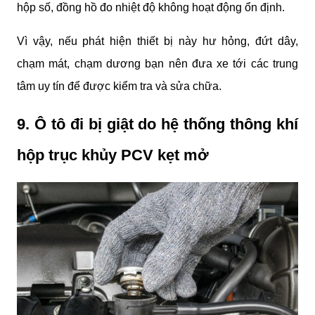
hộp số, đồng hồ đo nhiệt độ không hoạt động ổn định.
Vì vậy, nếu phát hiện thiết bị này hư hỏng, đứt dây, 
chạm mát, chạm dương bạn nên đưa xe tới các trung 
tâm uy tín để được kiểm tra và sửa chữa.
9. Ô tô đi bị giật do hệ thống thông khí 
hộp trục khủy PCV kẹt mở