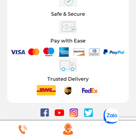
Safe & Secure
Pay with Ease
Trusted Delivery
COPYRIGHT 2021 © ALL RIGHT RESERVED IMATS