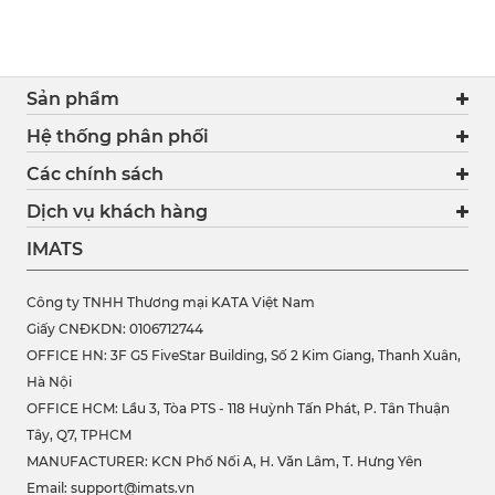
Sản phẩm
Hệ thống phân phối
Các chính sách
Dịch vụ khách hàng
IMATS
Công ty TNHH Thương mại KATA Việt Nam
Giấy CNĐKDN: 0106712744
OFFICE HN: 3F G5 FiveStar Building, Số 2 Kim Giang, Thanh Xuân,
Hà Nội
OFFICE HCM:
Lầu 3, Tòa PTS - 118 Huỳnh Tấn Phát, P. Tân Thuận
Tây, Q7, TPHCM
MANUFACTURER: KCN Phố Nối A, H. Văn Lâm, T. Hưng Yên
Email: support@imats.vn