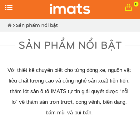
0
Sản phẩm nổi bật
SẢN PHẨM NỔI BẬT
Với thiết kế chuyên biệt cho từng dòng xe, nguồn vật 
liệu chất lượng cao và công nghệ sản xuất tiên tiến, 
thảm lót sàn ô tô IMATS tự tin giải quyết được “nỗi 
lo” về thảm sàn trơn trượt, cong vênh, biến dạng, 
bám mùi và bụi bẩn. 